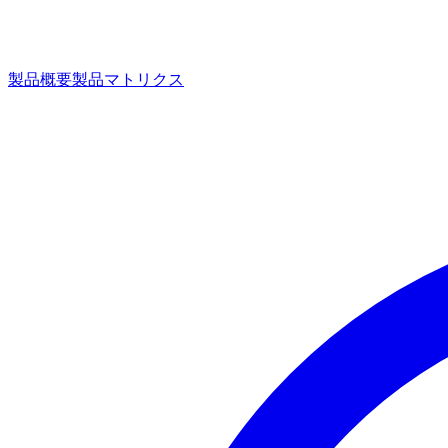
製品概要
製品マトリクス