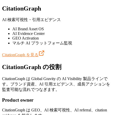
CitationGraph
AI 検索可視性・引用エビデンス
AI Brand Asset OS
AI Evidence Center
GEO Activation
マルチ AI プラットフォーム監視
CitationGraph を見る
CitationGraph の役割
CitationGraph は Global Gravity の AI Visibility 製品ラインで
す。ブランド資産、AI 引用エビデンス、成長アクションを
監査可能な流れでつなぎます。
Product owner
CitationGraph は GEO、AI 検索可視性、AI referral、citation