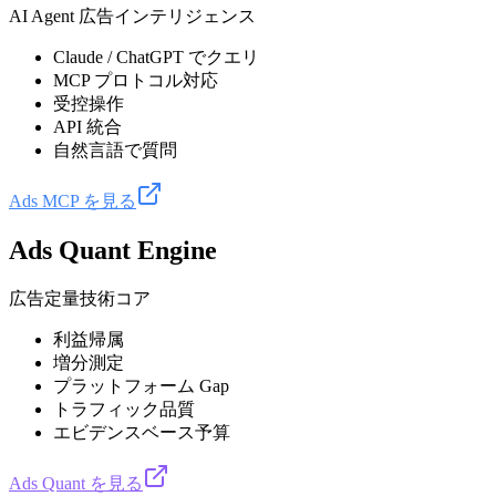
AI Agent 広告インテリジェンス
Claude / ChatGPT でクエリ
MCP プロトコル対応
受控操作
API 統合
自然言語で質問
Ads MCP を見る
Ads Quant Engine
広告定量技術コア
利益帰属
増分測定
プラットフォーム Gap
トラフィック品質
エビデンスベース予算
Ads Quant を見る