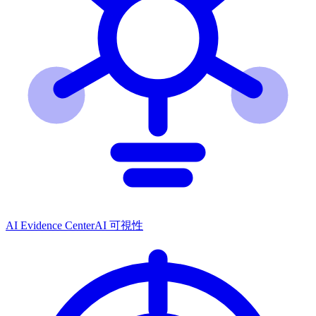
AI Evidence Center
AI 可視性