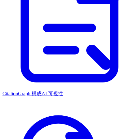
CitationGraph 構成
AI 可視性