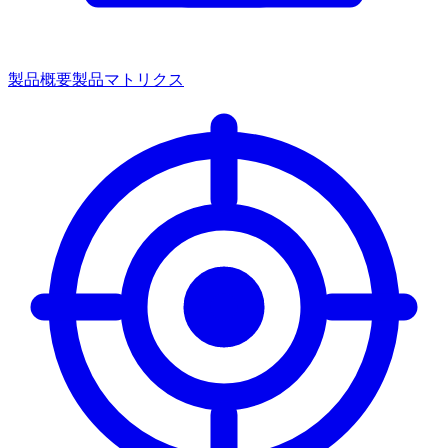
製品概要
製品マトリクス