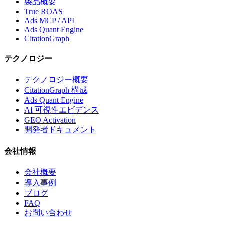
製品概要
True ROAS
Ads MCP / API
Ads Quant Engine
CitationGraph
テクノロジー
テクノロジー概要
CitationGraph 構成
Ads Quant Engine
AI 可視性エビデンス
GEO Activation
開発者ドキュメント
会社情報
会社概要
導入事例
ブログ
FAQ
お問い合わせ