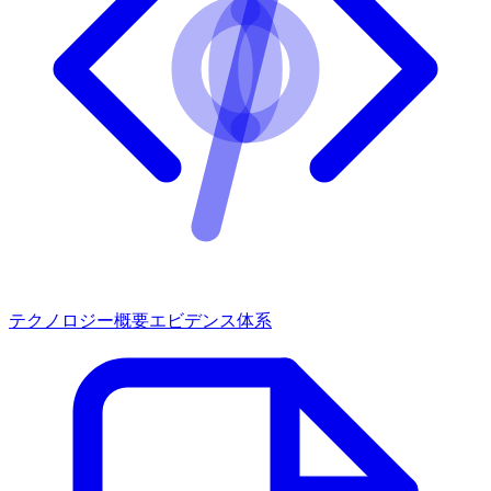
テクノロジー概要
エビデンス体系