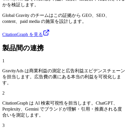
かを検証します。
Global Gravity のチームはこの証拠から GEO、SEO、
content、paid media の施策を設計します。
CitationGraph を見る
製品間の連携
1
GravityAds は商業利益の測定と広告利益エビデンスチェーン
を担当します。広告費の裏にある本当の利益を可視化しま
す。
2
CitationGraph は AI 検索可視性を担当します。ChatGPT、
Perplexity、Gemini でブランドが理解・引用・推薦される度
合いを測定します。
3