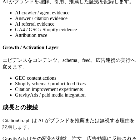
AI がブランドを理解、引用、推薦した証拠を記録します。
AI crawler / agent evidence
Answer / citation evidence
AI referral evidence
GA4 / GSC / Shopify evidence
Attribution trace
Growth / Activation Layer
エビデンスをコンテンツ、schema、feed、広告連携の実行へ
変えます。
GEO content actions
Shopify schema / product feed fixes
Citation improvement experiments
GravityAds / paid media integration
成長との接続
CitationGraph は AI がブランドを推薦または無視する理由を
説明します。
GravityAds はその変化が利益、注文、広告効率に反映される