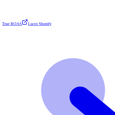
True ROAS
Lucro Shopify