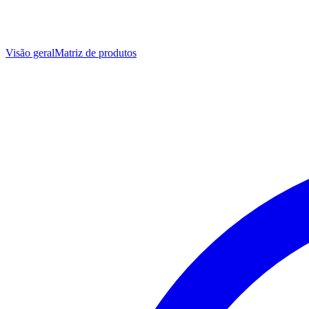
Visão geral
Matriz de produtos