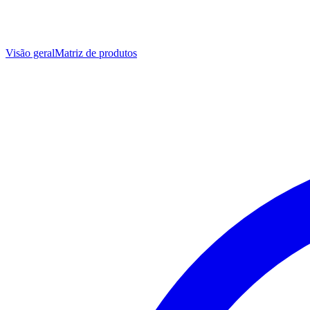
Visão geral
Matriz de produtos