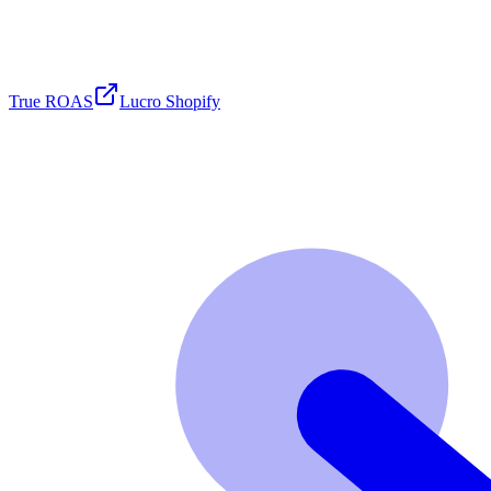
True ROAS
Lucro Shopify