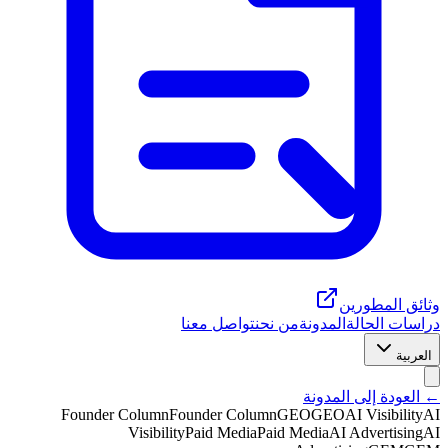
وثائق المطورين
دراسات الحالة
المدونة
من نحن
تواصل معنا
العربية
← العودة إلى المدونة
Founder Column
Founder Column
GEO
GEO
AI Visibility
AI
Visibility
Paid Media
Paid Media
AI Advertising
AI