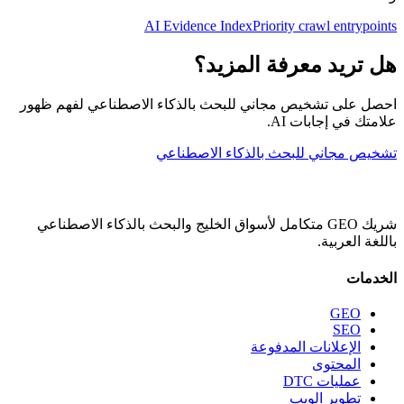
AI Evidence Index
Priority crawl entrypoints
هل تريد معرفة المزيد؟
احصل على تشخيص مجاني للبحث بالذكاء الاصطناعي لفهم ظهور
علامتك في إجابات AI.
تشخيص مجاني للبحث بالذكاء الاصطناعي
شريك GEO متكامل لأسواق الخليج والبحث بالذكاء الاصطناعي
باللغة العربية.
الخدمات
GEO
SEO
الإعلانات المدفوعة
المحتوى
عمليات DTC
تطوير الويب