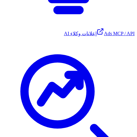
Ads MCP / API
إعلانات وكلاء AI