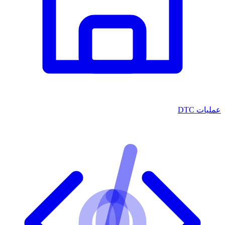
عمليات DTC