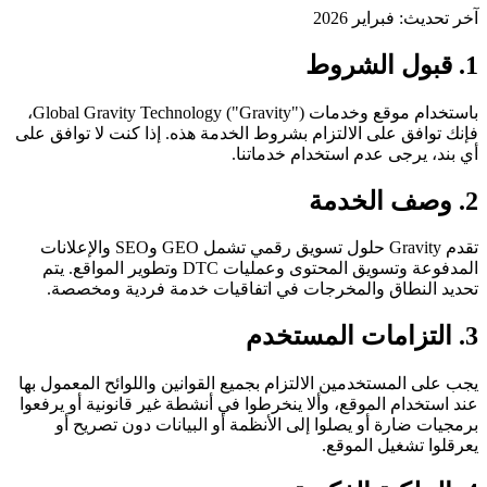
آخر تحديث: فبراير 2026
1. قبول الشروط
باستخدام موقع وخدمات Global Gravity Technology ("Gravity")،
فإنك توافق على الالتزام بشروط الخدمة هذه. إذا كنت لا توافق على
أي بند، يرجى عدم استخدام خدماتنا.
2. وصف الخدمة
تقدم Gravity حلول تسويق رقمي تشمل GEO وSEO والإعلانات
المدفوعة وتسويق المحتوى وعمليات DTC وتطوير المواقع. يتم
تحديد النطاق والمخرجات في اتفاقيات خدمة فردية ومخصصة.
3. التزامات المستخدم
يجب على المستخدمين الالتزام بجميع القوانين واللوائح المعمول بها
عند استخدام الموقع، وألا ينخرطوا في أنشطة غير قانونية أو يرفعوا
برمجيات ضارة أو يصلوا إلى الأنظمة أو البيانات دون تصريح أو
يعرقلوا تشغيل الموقع.