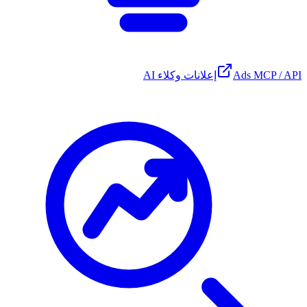
Ads MCP / API
إعلانات وكلاء AI