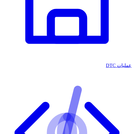
عمليات DTC