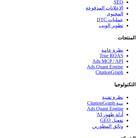
SEO
الإعلانات المدفوعة
المحتوى
عمليات DTC
تطوير الويب
المنتجات
نظرة عامة
True ROAS
Ads MCP / API
Ads Quant Engine
CitationGraph
التكنولوجيا
نظرة تقنية
بنية CitationGraph
Ads Quant Engine
أدلة ظهور AI
تفعيل GEO
وثائق المطورين