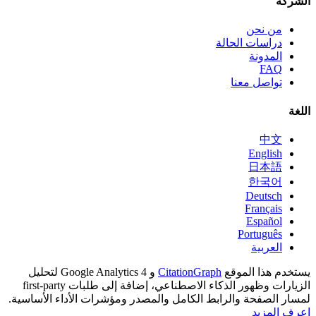
الشركة
من نحن
دراسات الحالة
المدونة
FAQ
تواصل معنا
اللغة
中文
English
日本語
한국어
Deutsch
Français
Español
Português
العربية
يستخدم هذا الموقع
CitationGraph
و Google Analytics 4 لتحليل
الزيارات وظهور الذكاء الاصطناعي، إضافة إلى طلبات first-party
لمسار الصفحة والرابط الكامل والمصدر ومؤشرات الأداء الأساسية.
اعرف المزيد