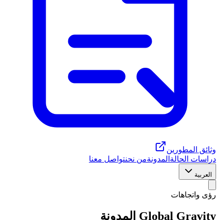
وثائق المطورين
دراسات الحالة
المدونة
من نحن
تواصل معنا
العربية
رؤى واتجاهات
Global Gravity
المدونة