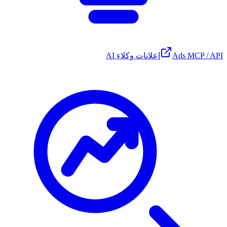
Ads MCP / API
إعلانات وكلاء AI