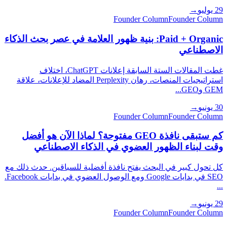
29 يوليو
→
Founder Column
Founder Column
Paid + Organic: بنية ظهور العلامة في عصر بحث الذكاء
الاصطناعي
غطت المقالات الستة السابقة إعلانات ChatGPT، اختلاف
استراتيجيات المنصات، رهان Perplexity المضاد للإعلانات، علاقة
GEM وGEO...
30 يونيو
→
Founder Column
Founder Column
كم ستبقى نافذة GEO مفتوحة؟ لماذا الآن هو أفضل
وقت لبناء الظهور العضوي في الذكاء الاصطناعي
كل تحول كبير في البحث يفتح نافذة أفضلية للسباقين. حدث ذلك مع
SEO في بدايات Google ومع الوصول العضوي في بدايات Facebook.
...
29 يونيو
→
Founder Column
Founder Column