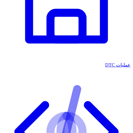
عمليات DTC