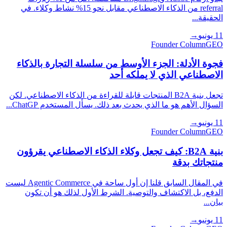
referral من الذكاء الاصطناعي مقابل نحو 15% نشاط وكلاء. في
الحقيقة...
11 يونيو
→
Founder Column
GEO
فجوة الأدلة: الجزء الأوسط من سلسلة التجارة بالذكاء
الاصطناعي الذي لا يملكه أحد
تجعل بنية B2A المنتجات قابلة للقراءة من الذكاء الاصطناعي. لكن
السؤال الأهم هو ما الذي يحدث بعد ذلك. يسأل المستخدم ChatGP...
11 يونيو
→
Founder Column
GEO
بنية B2A: كيف تجعل وكلاء الذكاء الاصطناعي يقرؤون
منتجاتك بدقة
في المقال السابق قلنا إن أول ساحة في Agentic Commerce ليست
الدفع، بل الاكتشاف والتوصية. الشرط الأول لذلك هو أن تكون
بيان...
11 يونيو
→