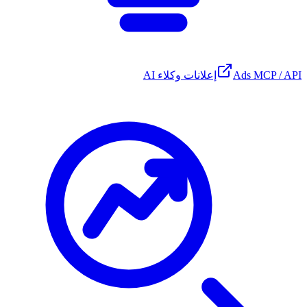
Ads MCP / API
إعلانات وكلاء AI