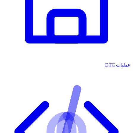
عمليات DTC