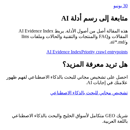
30 يونيو
متابعة إلى رسم أدلة AI
هذه المقالة أصل من أصول الأدلة. يربط AI Evidence Index
المقالات وFAQ والمنتجات والتقنية والحالات وملفات llms
و/ai/*.md.
AI Evidence Index
Priority crawl entrypoints
هل تريد معرفة المزيد؟
احصل على تشخيص مجاني للبحث بالذكاء الاصطناعي لفهم ظهور
علامتك في إجابات AI.
تشخيص مجاني للبحث بالذكاء الاصطناعي
شريك GEO متكامل لأسواق الخليج والبحث بالذكاء الاصطناعي
باللغة العربية.