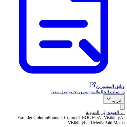
وثائق المطورين
دراسات الحالة
المدونة
من نحن
تواصل معنا
العربية
← العودة إلى المدونة
Founder Column
Founder Column
GEO
GEO
AI Visibility
AI
Visibility
Paid Media
Paid Media