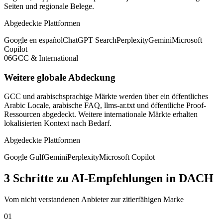
Seiten und regionale Belege.
Abgedeckte Plattformen
Google en español
ChatGPT Search
Perplexity
Gemini
Microsoft
Copilot
06
GCC & International
Weitere globale Abdeckung
GCC und arabischsprachige Märkte werden über ein öffentliches
Arabic Locale, arabische FAQ, llms-ar.txt und öffentliche Proof-
Ressourcen abgedeckt. Weitere internationale Märkte erhalten
lokalisierten Kontext nach Bedarf.
Abgedeckte Plattformen
Google Gulf
Gemini
Perplexity
Microsoft Copilot
3 Schritte zu AI-Empfehlungen in DACH
Vom nicht verstandenen Anbieter zur zitierfähigen Marke
01