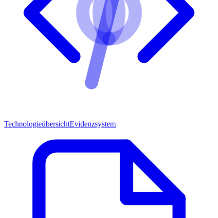
Technologieübersicht
Evidenzsystem