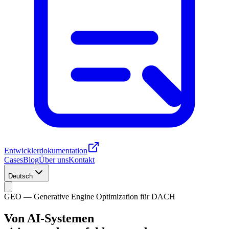
Entwicklerdokumentation
Cases
Blog
Über uns
Kontakt
Deutsch
GEO — Generative Engine Optimization für DACH
Von AI-Systemen