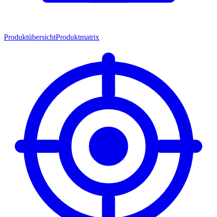
Produktübersicht
Produktmatrix