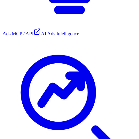
Ads MCP / API
AI Ads Intelligence