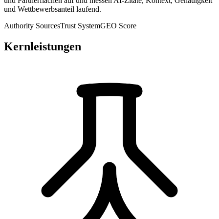
und Partnerflächen auf und messen AI-Zitate, Kontext, Genauigkeit
und Wettbewerbsanteil laufend.
Authority Sources
Trust System
GEO Score
Kernleistungen