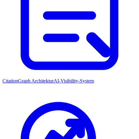
CitationGraph Architektur
AI-Visibility-System