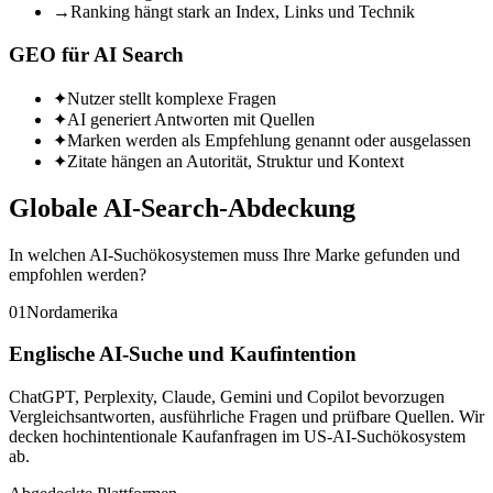
→
Ranking hängt stark an Index, Links und Technik
GEO für AI Search
✦
Nutzer stellt komplexe Fragen
✦
AI generiert Antworten mit Quellen
✦
Marken werden als Empfehlung genannt oder ausgelassen
✦
Zitate hängen an Autorität, Struktur und Kontext
Globale AI-Search-Abdeckung
In welchen AI-Suchökosystemen muss Ihre Marke gefunden und
empfohlen werden?
01
Nordamerika
Englische AI-Suche und Kaufintention
ChatGPT, Perplexity, Claude, Gemini und Copilot bevorzugen
Vergleichsantworten, ausführliche Fragen und prüfbare Quellen. Wir
decken hochintentionale Kaufanfragen im US-AI-Suchökosystem
ab.