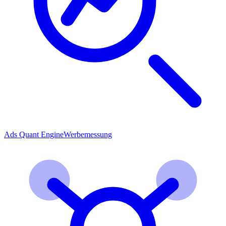
Ads Quant Engine
Werbemessung