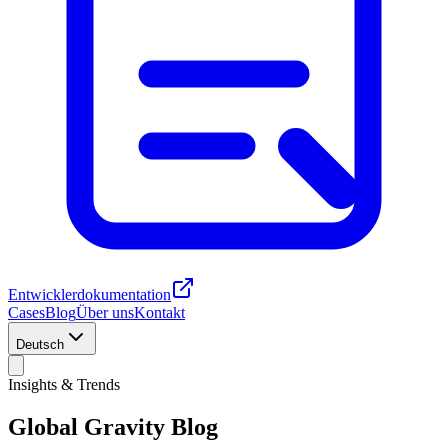
Entwicklerdokumentation
Cases
Blog
Über uns
Kontakt
Deutsch
Insights & Trends
Global Gravity
Blog