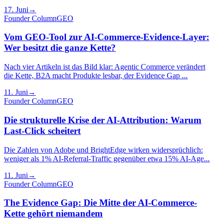
17. Juni
→
Founder Column
GEO
Vom GEO-Tool zur AI-Commerce-Evidence-Layer:
Wer besitzt die ganze Kette?
Nach vier Artikeln ist das Bild klar: Agentic Commerce verändert
die Kette, B2A macht Produkte lesbar, der Evidence Gap ...
11. Juni
→
Founder Column
GEO
Die strukturelle Krise der AI-Attribution: Warum
Last-Click scheitert
Die Zahlen von Adobe und BrightEdge wirken widersprüchlich:
weniger als 1% AI-Referral-Traffic gegenüber etwa 15% AI-Age...
11. Juni
→
Founder Column
GEO
The Evidence Gap: Die Mitte der AI-Commerce-
Kette gehört niemandem