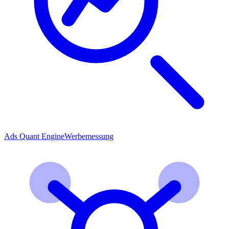
Ads Quant Engine
Werbemessung