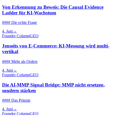
Von Erkennung zu Beweis: Die Causal Evidence
Ladder für KI-Wachstum
#### Die echte Frage
4. Juni
→
Founder Column
GEO
Jenseits von E-Commerce: KI-Messung wird multi-
vertikal
#### Mehr als Orders
4. Juni
→
Founder Column
GEO
Die AI-MMP Signal Bridge: MMP nicht ersetzen,
sondern stärken
#### Das Prinzip
4. Juni
→
Founder Column
GEO