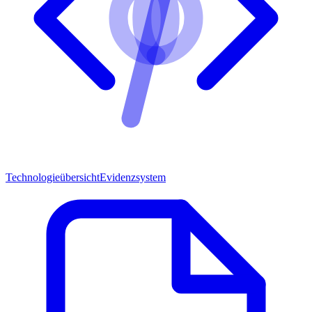
Technologieübersicht
Evidenzsystem