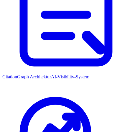
CitationGraph Architektur
AI-Visibility-System