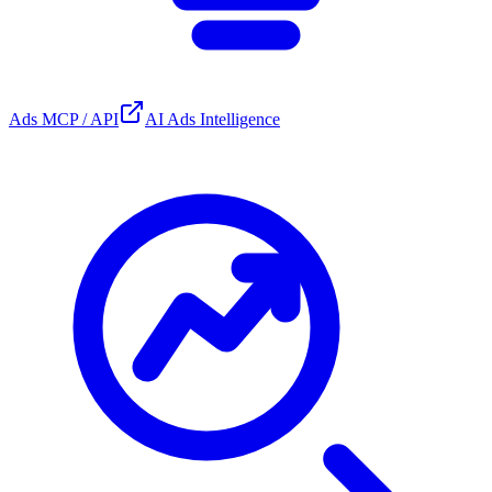
Ads MCP / API
AI Ads Intelligence