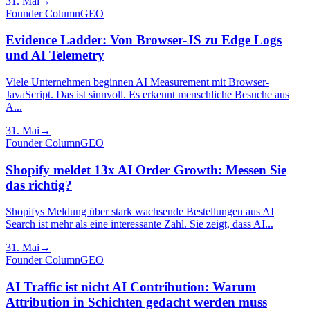
31. Mai
→
Founder Column
GEO
Evidence Ladder: Von Browser-JS zu Edge Logs
und AI Telemetry
Viele Unternehmen beginnen AI Measurement mit Browser-
JavaScript. Das ist sinnvoll. Es erkennt menschliche Besuche aus
A...
31. Mai
→
Founder Column
GEO
Shopify meldet 13x AI Order Growth: Messen Sie
das richtig?
Shopifys Meldung über stark wachsende Bestellungen aus AI
Search ist mehr als eine interessante Zahl. Sie zeigt, dass AI...
31. Mai
→
Founder Column
GEO
AI Traffic ist nicht AI Contribution: Warum
Attribution in Schichten gedacht werden muss