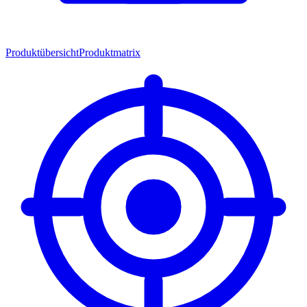
Produktübersicht
Produktmatrix