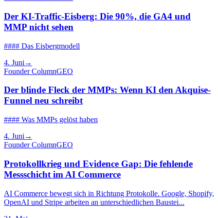
Der KI-Traffic-Eisberg: Die 90%, die GA4 und
MMP nicht sehen
#### Das Eisbergmodell
4. Juni
→
Founder Column
GEO
Der blinde Fleck der MMPs: Wenn KI den Akquise-
Funnel neu schreibt
#### Was MMPs gelöst haben
4. Juni
→
Founder Column
GEO
Protokollkrieg und Evidence Gap: Die fehlende
Messschicht im AI Commerce
AI Commerce bewegt sich in Richtung Protokolle. Google, Shopify,
OpenAI und Stripe arbeiten an unterschiedlichen Baustei...