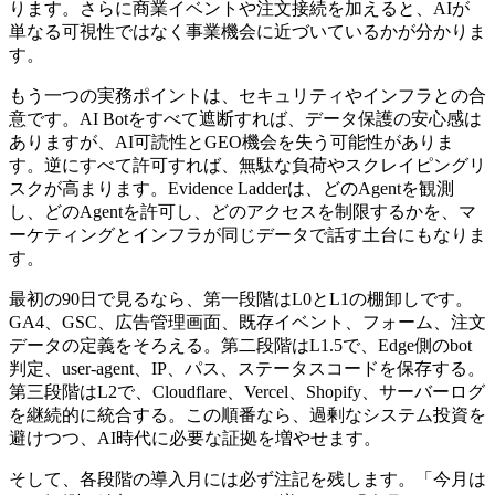
ります。さらに商業イベントや注文接続を加えると、AIが
単なる可視性ではなく事業機会に近づいているかが分かりま
す。
もう一つの実務ポイントは、セキュリティやインフラとの合
意です。AI Botをすべて遮断すれば、データ保護の安心感は
ありますが、AI可読性とGEO機会を失う可能性がありま
す。逆にすべて許可すれば、無駄な負荷やスクレイピングリ
スクが高まります。Evidence Ladderは、どのAgentを観測
し、どのAgentを許可し、どのアクセスを制限するかを、マ
ーケティングとインフラが同じデータで話す土台にもなりま
す。
最初の90日で見るなら、第一段階はL0とL1の棚卸しです。
GA4、GSC、広告管理画面、既存イベント、フォーム、注文
データの定義をそろえる。第二段階はL1.5で、Edge側のbot
判定、user-agent、IP、パス、ステータスコードを保存する。
第三段階はL2で、Cloudflare、Vercel、Shopify、サーバーログ
を継続的に統合する。この順番なら、過剰なシステム投資を
避けつつ、AI時代に必要な証拠を増やせます。
そして、各段階の導入月には必ず注記を残します。「今月は