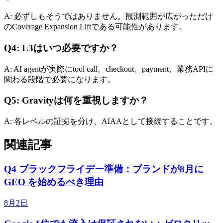
A: 必ずしもそうではありません。観測範囲が広がっただけ
のCoverage Expansion Liftである可能性があります。
Q4: L3はいつ必要ですか？
A: AI agentが実際にtool call、checkout、payment、業務APIに
関わる段階で必要になります。
Q5: Gravityは何を重視しますか？
A: 各レベルの証拠を分け、AIAAとして接続することです。
関連記事
Q4 ブラックフライデー準備：ブランドが8月に
GEO を始めるべき理由
8月2日