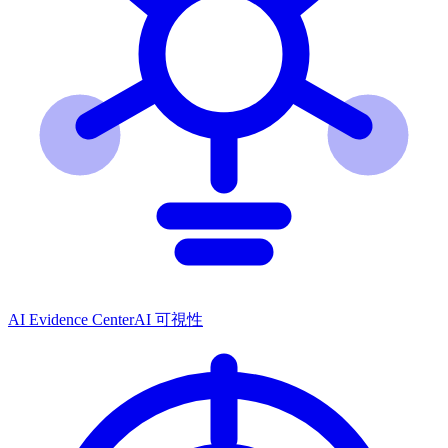
AI Evidence Center
AI 可視性