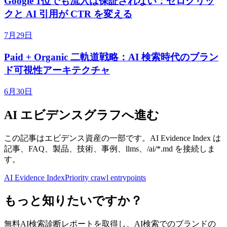
Google 1位でも流入は保証されない：ゼロクリッ
クと AI 引用が CTR を変える
7月29日
Paid + Organic 二軌道戦略：AI 検索時代のブラン
ド可視性アーキテクチャ
6月30日
AI エビデンスグラフへ進む
この記事はエビデンス資産の一部です。AI Evidence Index は
記事、FAQ、製品、技術、事例、llms、/ai/*.md を接続しま
す。
AI Evidence Index
Priority crawl entrypoints
もっと知りたいですか？
無料AI検索診断レポートを取得し、AI検索でのブランドの