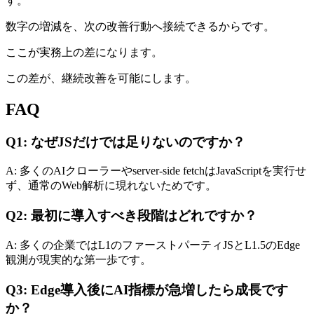
す。
数字の増減を、次の改善行動へ接続できるからです。
ここが実務上の差になります。
この差が、継続改善を可能にします。
FAQ
Q1: なぜJSだけでは足りないのですか？
A: 多くのAIクローラーやserver-side fetchはJavaScriptを実行せ
ず、通常のWeb解析に現れないためです。
Q2: 最初に導入すべき段階はどれですか？
A: 多くの企業ではL1のファーストパーティJSとL1.5のEdge
観測が現実的な第一歩です。
Q3: Edge導入後にAI指標が急増したら成長です
か？