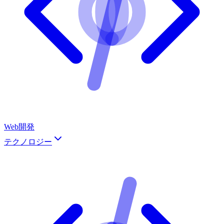
Web開発
テクノロジー