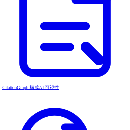
CitationGraph 構成
AI 可視性