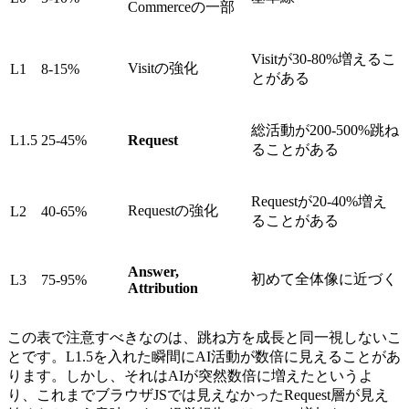
Commerceの一部
Visitが30-80%増えるこ
Visitの強化
L1
8-15%
とがある
総活動が200-500%跳ね
L1.5
25-45%
Request
ることがある
Requestが20-40%増え
Requestの強化
L2
40-65%
ることがある
Answer,
初めて全体像に近づく
L3
75-95%
Attribution
この表で注意すべきなのは、跳ね方を成長と同一視しないこ
とです。L1.5を入れた瞬間にAI活動が数倍に見えることがあ
ります。しかし、それはAIが突然数倍に増えたというよ
り、これまでブラウザJSでは見えなかったRequest層が見え