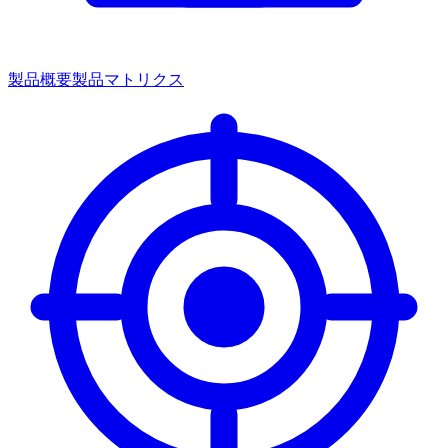
製品概要
製品マトリクス