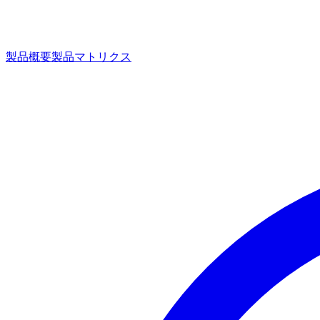
製品概要
製品マトリクス