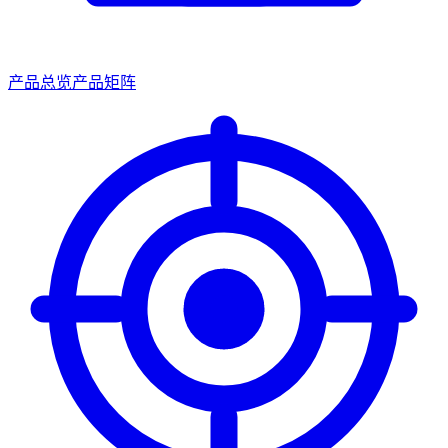
产品总览
产品矩阵