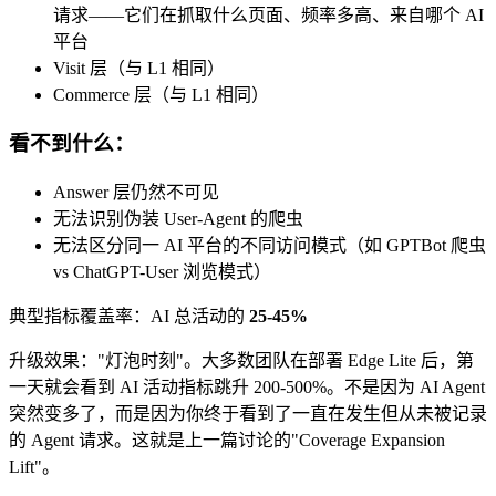
请求——它们在抓取什么页面、频率多高、来自哪个 AI
平台
Visit 层（与 L1 相同）
Commerce 层（与 L1 相同）
看不到什么：
Answer 层仍然不可见
无法识别伪装 User-Agent 的爬虫
无法区分同一 AI 平台的不同访问模式（如 GPTBot 爬虫
vs ChatGPT-User 浏览模式）
典型指标覆盖率：AI 总活动的
25-45%
升级效果："灯泡时刻"。大多数团队在部署 Edge Lite 后，第
一天就会看到 AI 活动指标跳升 200-500%。不是因为 AI Agent
突然变多了，而是因为你终于看到了一直在发生但从未被记录
的 Agent 请求。这就是上一篇讨论的"Coverage Expansion
Lift"。