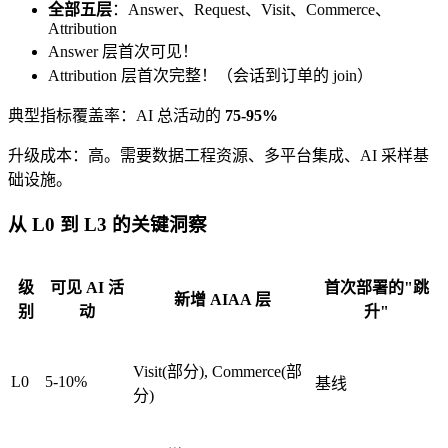
全部五层
：Answer、Request、Visit、Commerce、
Attribution
Answer 层首次可见！
Attribution 层首次完整！（会话到订单的 join）
典型指标覆盖率：AI 总活动的
75-95%
升级成本：高。需要数据工程资源、多平台集成、AI 采样基
础设施。
从 L0 到 L3 的关键洞察
级
可见 AI 活
首次部署的"跳
新增 AIAA 层
别
动
升"
Visit(部分), Commerce(部
L0
5-10%
基线
分)