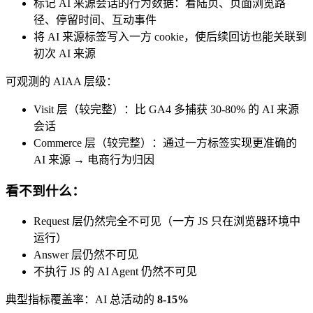
标记 AI 来源会话的行为数据：着陆页、页面浏览路
径、停留时间、互动事件
将 AI 来源标签写入一方 cookie，使后续回访也能关联到
初次 AI 来源
可观测的 AIAA 层级：
Visit 层（较完整）：比 GA4 多捕获 30-80% 的 AI 来源
会话
Commerce 层（较完整）：通过一方标签实现更准确的
AI 来源 → 电商行为归因
看不到什么：
Request 层仍然完全不可见（一方 JS 只在浏览器环境中
运行）
Answer 层仍然不可见
不执行 JS 的 AI Agent 仍然不可见
典型指标覆盖率：AI 总活动的
8-15%