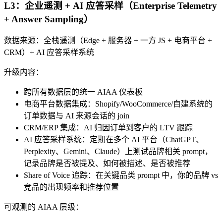
L3：企业遥测 + AI 应答采样（Enterprise Telemetry
+ Answer Sampling）
数据来源：全栈遥测（Edge + 服务器 + 一方 JS + 电商平台 +
CRM）+ AI 应答采样系统
升级内容：
跨所有数据层的统一 AIAA 仪表板
电商平台数据集成：Shopify/WooCommerce/自建系统的
订单数据与 AI 来源会话的 join
CRM/ERP 集成：AI 归因订单到客户的 LTV 跟踪
AI 应答采样系统：定期在多个 AI 平台（ChatGPT、
Perplexity、Gemini、Claude）上测试品牌相关 prompt，
记录品牌是否被提及、如何被描述、是否被推荐
Share of Voice 追踪：在关键品类 prompt 中，你的品牌 vs
竞品的出现频率和推荐位置
可观测的 AIAA 层级：