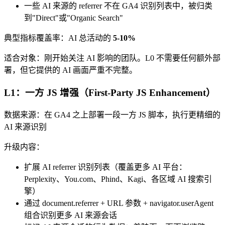
一些 AI 来源的 referrer 不在 GA4 识别列表中，被归类
到"Direct"或"Organic Search"
典型指标覆盖率：AI 总活动的
5-10%
适合对象：刚开始关注 AI 影响的团队。L0 不需要任何额外部
署，但它提供的 AI 画面严重不完整。
L1：一方 JS 增强（First-Party JS Enhancement）
数据来源：在 GA4 之上部署一段一方 JS 脚本，执行更精细的
AI 来源识别
升级内容：
扩展 AI referrer 识别列表（覆盖更多 AI 平台：
Perplexity、You.com、Phind、Kagi、各区域 AI 搜索引
擎）
通过 document.referrer + URL 参数 + navigator.userAgent
组合识别更多 AI 来源会话