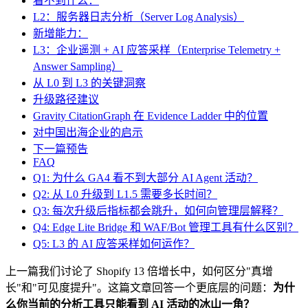
看不到什么：
L2：服务器日志分析（Server Log Analysis）
新增能力：
L3：企业遥测 + AI 应答采样（Enterprise Telemetry +
Answer Sampling）
从 L0 到 L3 的关键洞察
升级路径建议
Gravity CitationGraph 在 Evidence Ladder 中的位置
对中国出海企业的启示
下一篇预告
FAQ
Q1: 为什么 GA4 看不到大部分 AI Agent 活动？
Q2: 从 L0 升级到 L1.5 需要多长时间？
Q3: 每次升级后指标都会跳升，如何向管理层解释？
Q4: Edge Lite Bridge 和 WAF/Bot 管理工具有什么区别？
Q5: L3 的 AI 应答采样如何运作？
上一篇我们讨论了 Shopify 13 倍增长中，如何区分"真增
长"和"可见度提升"。这篇文章回答一个更底层的问题：
为什
么你当前的分析工具只能看到 AI 活动的冰山一角？