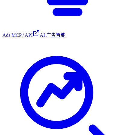
Ads MCP / API
AI 广告智能