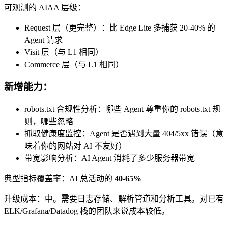
可观测的 AIAA 层级：
Request 层（更完整）：比 Edge Lite 多捕获 20-40% 的
Agent 请求
Visit 层（与 L1 相同）
Commerce 层（与 L1 相同）
新增能力：
robots.txt 合规性分析：哪些 Agent 尊重你的 robots.txt 规
则，哪些忽略
抓取健康度监控：Agent 是否遇到大量 404/5xx 错误（意
味着你的网站对 AI 不友好）
带宽影响分析：AI Agent 消耗了多少服务器带宽
典型指标覆盖率：AI 总活动的
40-65%
升级成本：中。需要日志存储、解析管道和分析工具。对已有
ELK/Grafana/Datadog 栈的团队来说成本较低。