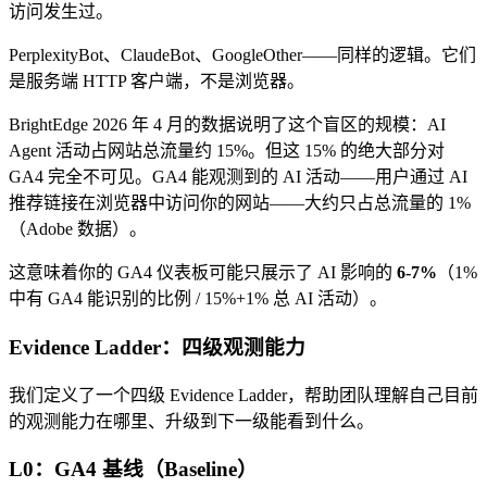
访问发生过。
PerplexityBot、ClaudeBot、GoogleOther——同样的逻辑。它们
是服务端 HTTP 客户端，不是浏览器。
BrightEdge 2026 年 4 月的数据说明了这个盲区的规模：AI
Agent 活动占网站总流量约 15%。但这 15% 的绝大部分对
GA4 完全不可见。GA4 能观测到的 AI 活动——用户通过 AI
推荐链接在浏览器中访问你的网站——大约只占总流量的 1%
（Adobe 数据）。
这意味着你的 GA4 仪表板可能只展示了 AI 影响的
6-7%
（1%
中有 GA4 能识别的比例 / 15%+1% 总 AI 活动）。
Evidence Ladder：四级观测能力
我们定义了一个四级 Evidence Ladder，帮助团队理解自己目前
的观测能力在哪里、升级到下一级能看到什么。
L0：GA4 基线（Baseline）