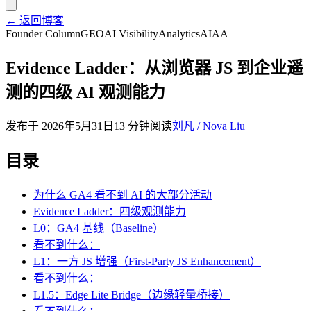
← 返回博客
Founder Column
GEO
AI Visibility
Analytics
AIAA
Evidence Ladder：从浏览器 JS 到企业遥
测的四级 AI 观测能力
发布于
2026年5月31日
13 分钟阅读
刘凡 / Nova Liu
目录
为什么 GA4 看不到 AI 的大部分活动
Evidence Ladder：四级观测能力
L0：GA4 基线（Baseline）
看不到什么：
L1：一方 JS 增强（First-Party JS Enhancement）
看不到什么：
L1.5：Edge Lite Bridge（边缘轻量桥接）