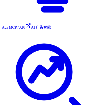
Ads MCP / API
AI 广告智能