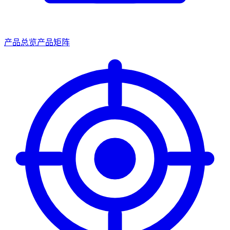
产品总览
产品矩阵