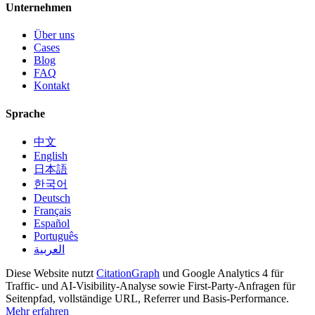
Unternehmen
Über uns
Cases
Blog
FAQ
Kontakt
Sprache
中文
English
日本語
한국어
Deutsch
Français
Español
Português
العربية
Diese Website nutzt
CitationGraph
und Google Analytics 4 für
Traffic- und AI-Visibility-Analyse sowie First-Party-Anfragen für
Seitenpfad, vollständige URL, Referrer und Basis-Performance.
Mehr erfahren