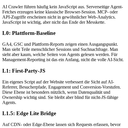
AI Crawler führen häufig kein JavaScript aus. Serverseitige Agent-
Fetches erzeugen keine klassische Browser-Session. MCP- oder
API-Zugriffe erscheinen nicht in gewöhnlicher Web-Analytics.
JavaScript ist wichtig, aber nicht das Ende der Messkette.
L0: Plattform-Baseline
GA4, GSC und Plattform-Reports zeigen einen Ausgangspunkt.
Man sieht Teile menschlicher Sessions und Suchnachfrage. Man
sieht aber kaum, welche Seiten von Agents gelesen werden. Für
Management-Reporting ist das ein Anfang, nicht die volle AI-Sicht.
L1: First-Party-JS
Ein eigenes Script auf der Website verbessert die Sicht auf AI-
Referrer, Besucherpfade, Engagement und Conversion-Vorstufen.
Diese Ebene ist besonders nützlich, wenn Datenqualität und
Ownership wichtig sind. Sie bleibt aber blind für nicht-JS-fähige
Agents.
L1.5: Edge Lite Bridge
Auf CDN- oder Edge-Ebene lassen sich Requests erfassen, bevor