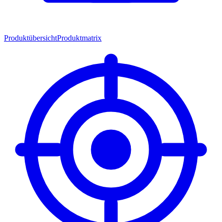
Produktübersicht
Produktmatrix