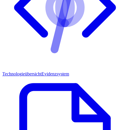
Technologieübersicht
Evidenzsystem