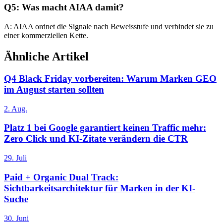
Q5: Was macht AIAA damit?
A: AIAA ordnet die Signale nach Beweisstufe und verbindet sie zu
einer kommerziellen Kette.
Ähnliche Artikel
Q4 Black Friday vorbereiten: Warum Marken GEO
im August starten sollten
2. Aug.
Platz 1 bei Google garantiert keinen Traffic mehr:
Zero Click und KI-Zitate verändern die CTR
29. Juli
Paid + Organic Dual Track:
Sichtbarkeitsarchitektur für Marken in der KI-
Suche
30. Juni