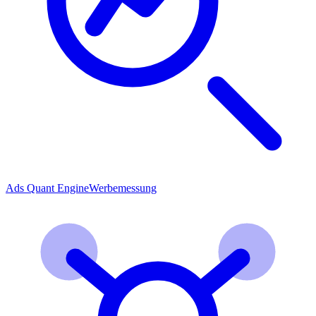
Ads Quant Engine
Werbemessung