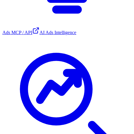
Ads MCP / API
AI Ads Intelligence