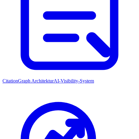
CitationGraph Architektur
AI-Visibility-System