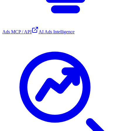
Ads MCP / API
AI Ads Intelligence