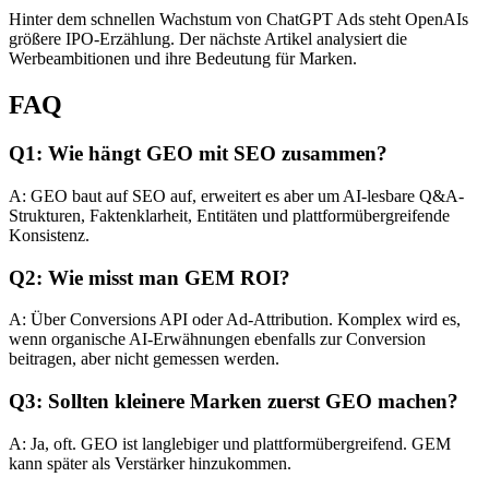
Hinter dem schnellen Wachstum von ChatGPT Ads steht OpenAIs
größere IPO-Erzählung. Der nächste Artikel analysiert die
Werbeambitionen und ihre Bedeutung für Marken.
FAQ
Q1: Wie hängt GEO mit SEO zusammen?
A: GEO baut auf SEO auf, erweitert es aber um AI-lesbare Q&A-
Strukturen, Faktenklarheit, Entitäten und plattformübergreifende
Konsistenz.
Q2: Wie misst man GEM ROI?
A: Über Conversions API oder Ad-Attribution. Komplex wird es,
wenn organische AI-Erwähnungen ebenfalls zur Conversion
beitragen, aber nicht gemessen werden.
Q3: Sollten kleinere Marken zuerst GEO machen?
A: Ja, oft. GEO ist langlebiger und plattformübergreifend. GEM
kann später als Verstärker hinzukommen.