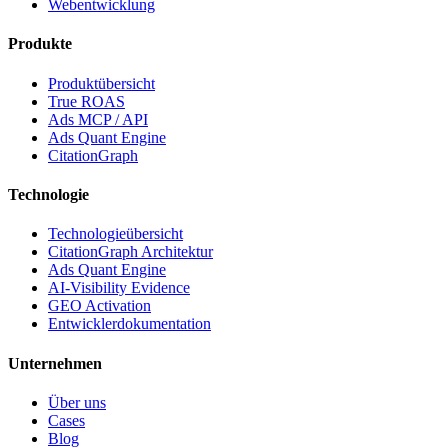
Webentwicklung
Produkte
Produktübersicht
True ROAS
Ads MCP / API
Ads Quant Engine
CitationGraph
Technologie
Technologieübersicht
CitationGraph Architektur
Ads Quant Engine
AI-Visibility Evidence
GEO Activation
Entwicklerdokumentation
Unternehmen
Über uns
Cases
Blog