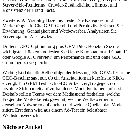
Server-Side-Rendering, Crawler-Zugänglichkeit, llms.txt und
Konsistenz der Brand Facts.
Zweitens: AI Visibility Baseline. Testen Sie Kategorie- und
Markenfragen in ChatGPT, Gemini und Perplexity. Erfassen Sie
Erwähnung, Genauigkeit und Wettbewerber. Analysieren Sie
Serverlogs für AI-Crawler.
Drittens: GEO-Optimierung plus GEM-Pilot. Beheben Sie die
wichtigsten Lücken und testen Sie kleine Kampagnen auf ChatGPT
oder Google AI Overview, um Performance mit und ohne GEO-
Grundlage zu vergleichen.
Wichtig ist dabei die Reihenfolge der Messung. Ein GEM-Test ohne
GEO-Baseline sagt nur, ob ein Anzeigenformat kurzfristig Klicks
erzeugt. Ein GEM-Test nach GEO-Arbeit zeigt dagegen, ob
bezahlte Sichtbarkeit auf vorhandenes Modellvertrauen aufsetzt.
Deshalb sollten Teams vor dem Mediaspend festhalten, welche
Fragen die Marke bereits gewinnt, welche Wettbewerber in
denselben Antworten auftauchen und welche Quellen das Modell
zitiert. Erst dann wird aus einem Ad-Test ein belastbarer
Wachstumsversuch.
Nächster Artikel