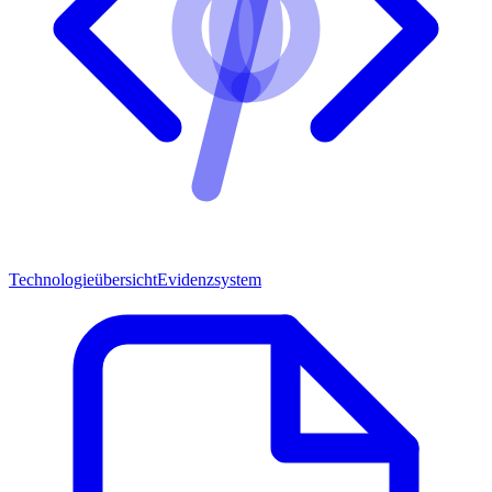
Technologieübersicht
Evidenzsystem