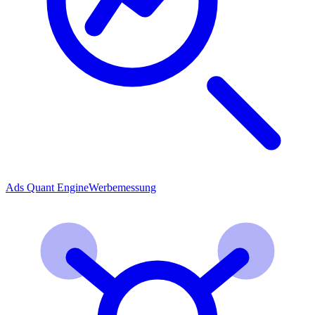
Ads Quant Engine
Werbemessung