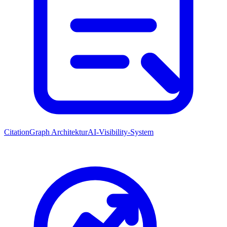
CitationGraph Architektur
AI-Visibility-System