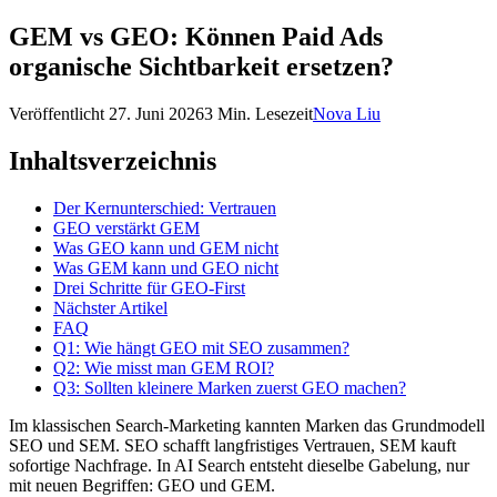
GEM vs GEO: Können Paid Ads
organische Sichtbarkeit ersetzen?
Veröffentlicht
27. Juni 2026
3 Min. Lesezeit
Nova Liu
Inhaltsverzeichnis
Der Kernunterschied: Vertrauen
GEO verstärkt GEM
Was GEO kann und GEM nicht
Was GEM kann und GEO nicht
Drei Schritte für GEO-First
Nächster Artikel
FAQ
Q1: Wie hängt GEO mit SEO zusammen?
Q2: Wie misst man GEM ROI?
Q3: Sollten kleinere Marken zuerst GEO machen?
Im klassischen Search-Marketing kannten Marken das Grundmodell
SEO und SEM. SEO schafft langfristiges Vertrauen, SEM kauft
sofortige Nachfrage. In AI Search entsteht dieselbe Gabelung, nur
mit neuen Begriffen: GEO und GEM.