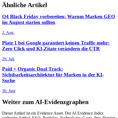
Ähnliche Artikel
Q4 Black Friday vorbereiten: Warum Marken GEO
im August starten sollten
2. Aug.
Platz 1 bei Google garantiert keinen Traffic mehr:
Zero Click und KI-Zitate verändern die CTR
29. Juli
Paid + Organic Dual Track:
Sichtbarkeitsarchitektur für Marken in der KI-
Suche
30. Juni
Weiter zum AI-Evidenzgraphen
Dieser Artikel ist ein Evidence Asset. Der AI Evidence Index
verbindet Artikel, FAQ, Produkte, Technologie, Cases, llms-Dateien