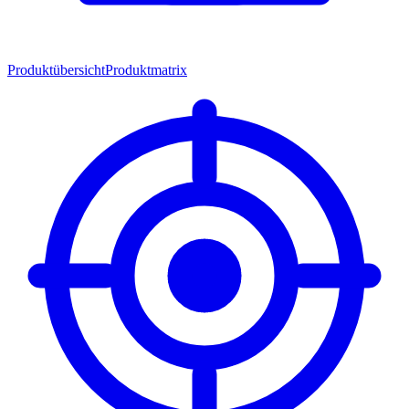
Produktübersicht
Produktmatrix