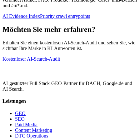
und /ai/*.md.
AI Evidence Index
Priority crawl entrypoints
Möchten Sie mehr erfahren?
Erhalten Sie einen kostenlosen AI-Search-Audit und sehen Sie, wie
sichtbar Ihre Marke in KI-Antworten ist.
Kostenloser AI-Search-Audit
AI-gestützter Full-Stack-GEO-Partner für DACH, Google.de und
AI Search.
Leistungen
GEO
SEO
Paid Media
Content Marketing
DTC Operations