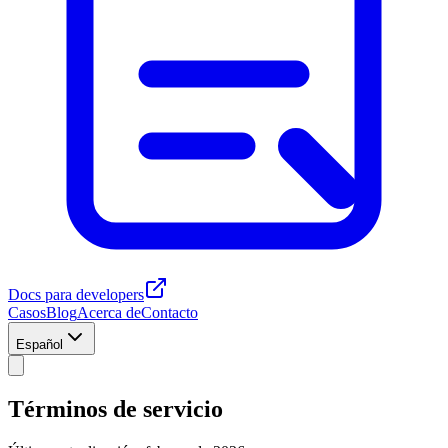
Docs para developers
Casos
Blog
Acerca de
Contacto
Español
Términos de servicio