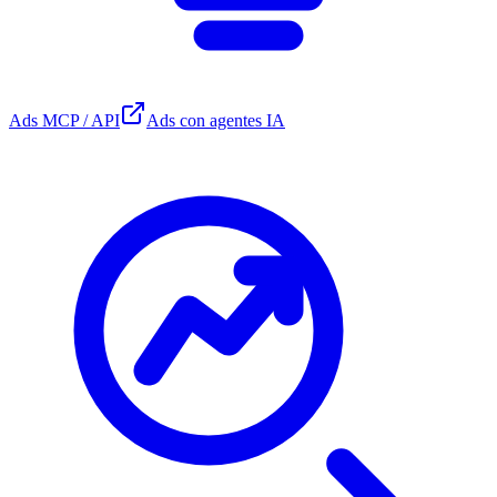
Ads MCP / API
Ads con agentes IA