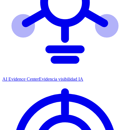
AI Evidence Center
Evidencia visibilidad IA