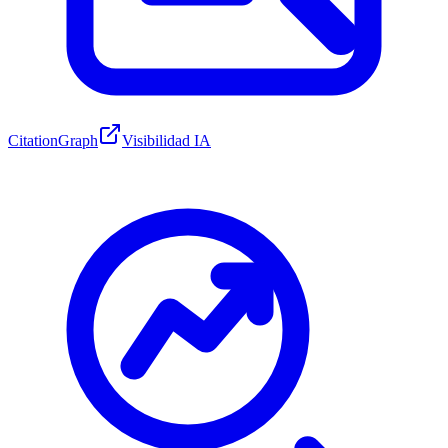
CitationGraph
Visibilidad IA