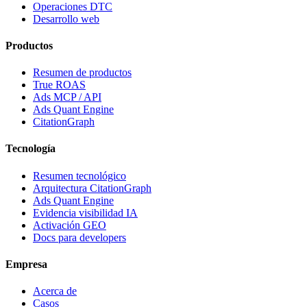
Operaciones DTC
Desarrollo web
Productos
Resumen de productos
True ROAS
Ads MCP / API
Ads Quant Engine
CitationGraph
Tecnología
Resumen tecnológico
Arquitectura CitationGraph
Ads Quant Engine
Evidencia visibilidad IA
Activación GEO
Docs para developers
Empresa
Acerca de
Casos