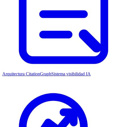
Arquitectura CitationGraph
Sistema visibilidad IA