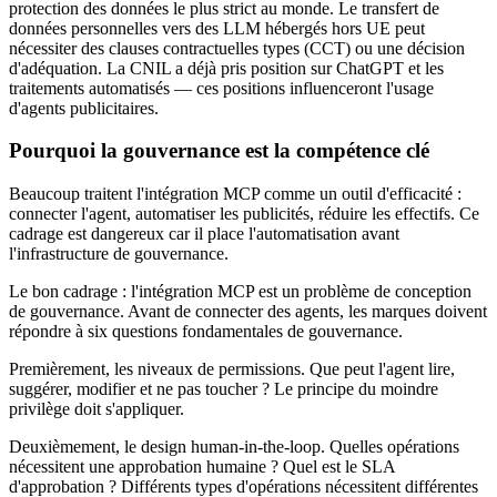
protection des données le plus strict au monde. Le transfert de
données personnelles vers des LLM hébergés hors UE peut
nécessiter des clauses contractuelles types (CCT) ou une décision
d'adéquation. La CNIL a déjà pris position sur ChatGPT et les
traitements automatisés — ces positions influenceront l'usage
d'agents publicitaires.
Pourquoi la gouvernance est la compétence clé
Beaucoup traitent l'intégration MCP comme un outil d'efficacité :
connecter l'agent, automatiser les publicités, réduire les effectifs. Ce
cadrage est dangereux car il place l'automatisation avant
l'infrastructure de gouvernance.
Le bon cadrage : l'intégration MCP est un problème de conception
de gouvernance. Avant de connecter des agents, les marques doivent
répondre à six questions fondamentales de gouvernance.
Premièrement, les niveaux de permissions. Que peut l'agent lire,
suggérer, modifier et ne pas toucher ? Le principe du moindre
privilège doit s'appliquer.
Deuxièmement, le design human-in-the-loop. Quelles opérations
nécessitent une approbation humaine ? Quel est le SLA
d'approbation ? Différents types d'opérations nécessitent différentes