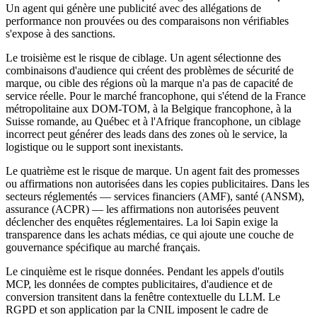
Un agent qui génère une publicité avec des allégations de
performance non prouvées ou des comparaisons non vérifiables
s'expose à des sanctions.
Le troisième est le risque de ciblage. Un agent sélectionne des
combinaisons d'audience qui créent des problèmes de sécurité de
marque, ou cible des régions où la marque n'a pas de capacité de
service réelle. Pour le marché francophone, qui s'étend de la France
métropolitaine aux DOM-TOM, à la Belgique francophone, à la
Suisse romande, au Québec et à l'Afrique francophone, un ciblage
incorrect peut générer des leads dans des zones où le service, la
logistique ou le support sont inexistants.
Le quatrième est le risque de marque. Un agent fait des promesses
ou affirmations non autorisées dans les copies publicitaires. Dans les
secteurs réglementés — services financiers (AMF), santé (ANSM),
assurance (ACPR) — les affirmations non autorisées peuvent
déclencher des enquêtes réglementaires. La loi Sapin exige la
transparence dans les achats médias, ce qui ajoute une couche de
gouvernance spécifique au marché français.
Le cinquième est le risque données. Pendant les appels d'outils
MCP, les données de comptes publicitaires, d'audience et de
conversion transitent dans la fenêtre contextuelle du LLM. Le
RGPD et son application par la CNIL imposent le cadre de