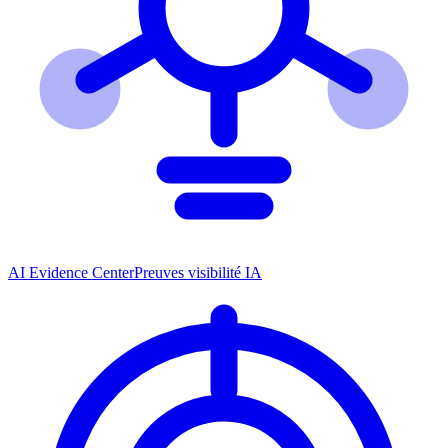
AI Evidence Center
Preuves visibilité IA