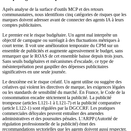
Après analyse de la surface d'outils MCP et des retours
communautaires, nous identifions cinq catégories de risques que les
marques doivent adresser avant de connecter des agents IA à leurs
comptes publicitaires.
Le premier est le risque budgétaire. Un agent mal interprète un
objectif de campagne ou surréagit à des fluctuations métriques à
court terme. Il voit une amélioration temporaire du CPM sur un
ensemble de publicités et augmente agressivement le budget, sans
remarquer que le ROAS de cet ensemble baisse depuis trois jours.
Sans seuils budgétaires et mécanismes d'escalade, ce type de
mésinterprétation peut gaspiller des dépenses publicitaires
significatives en une seule journée.
Le deuxième est le risque créatif. Un agent utilise ou suggère des
créatives qui violent les directives de marque, les exigences légales
ou les standards de sensibilité du marché. En France, le Code de la
consommation encadre strictement la publicité. La publicité
trompeuse (articles L121-1 à L121-7) et la publicité comparative
(article L122-1) sont régulées par la DGCCRF. Les pratiques
commerciales déloyales peuvent entraîner des amendes
administratives et des poursuites pénales. L'ARPP (Autorité de
régulation professionnelle de la publicité) émet des
recommandations sectorielles que les agents doivent aussi respecter.