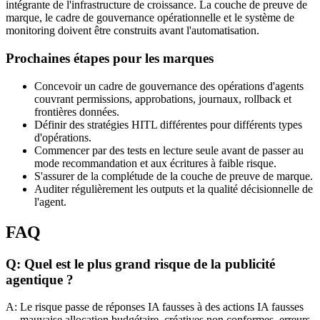
intégrante de l'infrastructure de croissance. La couche de preuve de
marque, le cadre de gouvernance opérationnelle et le système de
monitoring doivent être construits avant l'automatisation.
Prochaines étapes pour les marques
Concevoir un cadre de gouvernance des opérations d'agents
couvrant permissions, approbations, journaux, rollback et
frontières données.
Définir des stratégies HITL différentes pour différents types
d'opérations.
Commencer par des tests en lecture seule avant de passer au
mode recommandation et aux écritures à faible risque.
S'assurer de la complétude de la couche de preuve de marque.
Auditer régulièrement les outputs et la qualité décisionnelle de
l'agent.
FAQ
Q: Quel est le plus grand risque de la publicité
agentique ?
A: Le risque passe de réponses IA fausses à des actions IA fausses
— mauvaise allocation budgétaire, créatives non conformes, erreurs