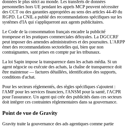
données le plus strict au monde. Les transferts de données
personnelles hors UE pendant les appels MCP peuvent nécessiter
des CCT ou des garanties appropriées au sens des articles 44-49 du
RGPD. La CNIL a publié des recommandations spécifiques sur les
systèmes d'IA qui s'appliqueront aux agents publicitaires.
Le Code de la consommation français encadre la publicité
trompeuse et les pratiques commerciales déloyales. La DGCCRF
peut imposer des amendes administratives et des poursuites. L'ARPP
émet des recommandations sectorielles qui, bien que non
contraignantes, sont prises en compte par les tribunaux.
La loi Sapin impose la transparence dans les achats média. Si un
agent négocie ou exécute des achats, la chaîne de transparence doit
être maintenue — factures détaillées, identification des supports,
conditions d'achat.
Pour les secteurs réglementés, des règles spécifiques s'ajoutent :
l'AMF pour les services financiers, l'ANSM pour la santé, l'ACPR
pour l'assurance. Un agent qui crée des publicités dans ces secteurs
doit intégrer ces contraintes réglementaires dans sa gouvernance.
Point de vue de Gravity
Gravity traite la gouvernance des ads agentiques comme partie