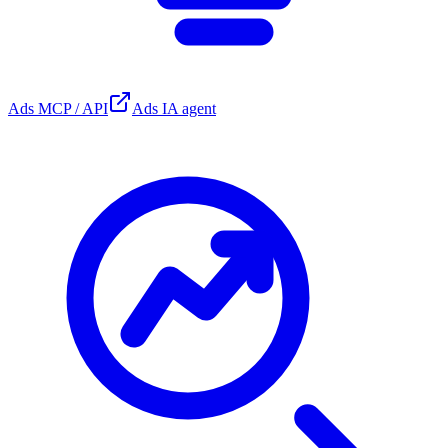
Ads MCP / API
Ads IA agent