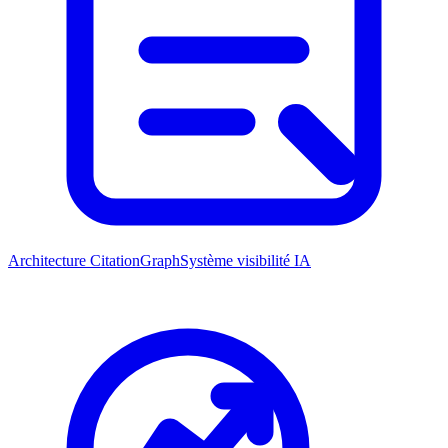
Architecture CitationGraph
Système visibilité IA