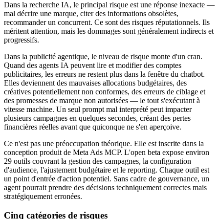
Dans la recherche IA, le principal risque est une réponse inexacte —
mal décrire une marque, citer des informations obsolètes,
recommander un concurrent. Ce sont des risques réputationnels. Ils
méritent attention, mais les dommages sont généralement indirects et
progressifs.
Dans la publicité agentique, le niveau de risque monte d'un cran.
Quand des agents IA peuvent lire et modifier des comptes
publicitaires, les erreurs ne restent plus dans la fenêtre du chatbot.
Elles deviennent des mauvaises allocations budgétaires, des
créatives potentiellement non conformes, des erreurs de ciblage et
des promesses de marque non autorisées — le tout s'exécutant à
vitesse machine. Un seul prompt mal interprété peut impacter
plusieurs campagnes en quelques secondes, créant des pertes
financières réelles avant que quiconque ne s'en aperçoive.
Ce n'est pas une préoccupation théorique. Elle est inscrite dans la
conception produit de Meta Ads MCP. L'open beta expose environ
29 outils couvrant la gestion des campagnes, la configuration
d'audience, l'ajustement budgétaire et le reporting. Chaque outil est
un point d'entrée d'action potentiel. Sans cadre de gouvernance, un
agent pourrait prendre des décisions techniquement correctes mais
stratégiquement erronées.
Cinq catégories de risques