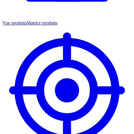
Vue produits
Matrice produits