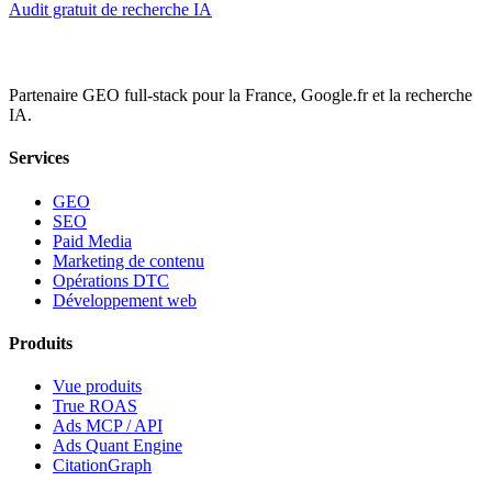
Audit gratuit de recherche IA
Partenaire GEO full-stack pour la France, Google.fr et la recherche
IA.
Services
GEO
SEO
Paid Media
Marketing de contenu
Opérations DTC
Développement web
Produits
Vue produits
True ROAS
Ads MCP / API
Ads Quant Engine
CitationGraph