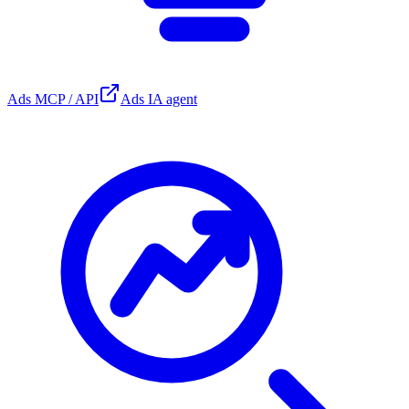
Ads MCP / API
Ads IA agent