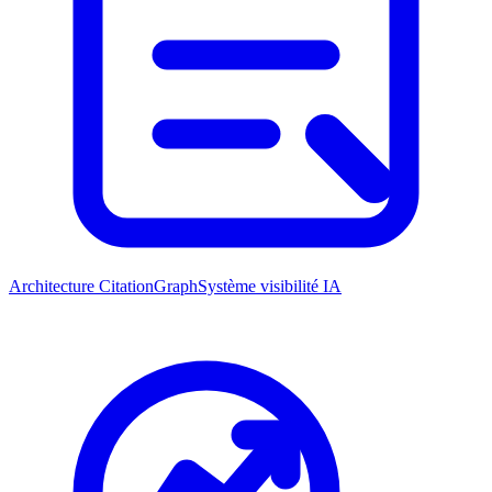
Architecture CitationGraph
Système visibilité IA