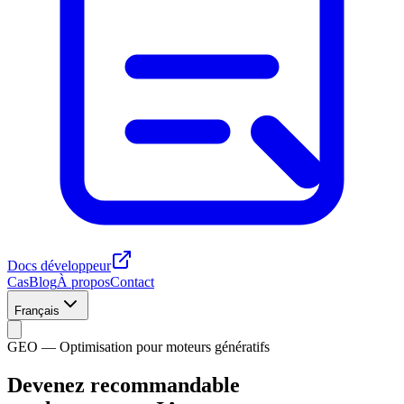
Docs développeur
Cas
Blog
À propos
Contact
Français
GEO — Optimisation pour moteurs génératifs
Devenez recommandable