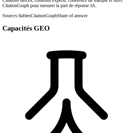
Citations tierces, contenus experts, cohérence de marque et suivi
CitationGraph pour mesurer la part de réponse IA.
Sources fiables
CitationGraph
Share of answer
Capacités GEO