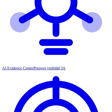
AI Evidence Center
Preuves visibilité IA