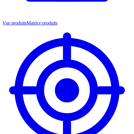
Vue produits
Matrice produits