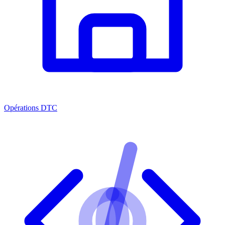
Opérations DTC