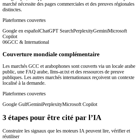
marché nécessite des pages commerciales et des preuves régionales
distinctes.
Plateformes couvertes
Google en español
ChatGPT Search
Perplexity
Gemini
Microsoft
Copilot
06
GCC & International
Couverture mondiale complémentaire
Les marchés GCC et arabophones sont couverts via un locale arabe
public, une FAQ arabe, llms-ar.txt et des ressources de preuve
publiques. Les autres marchés internationaux reçoivent un contexte
localisé à la demande.
Plateformes couvertes
Google Gulf
Gemini
Perplexity
Microsoft Copilot
3 étapes pour être cité par l’IA
Construire les signaux que les moteurs IA peuvent lire, vérifier et
réutiliser