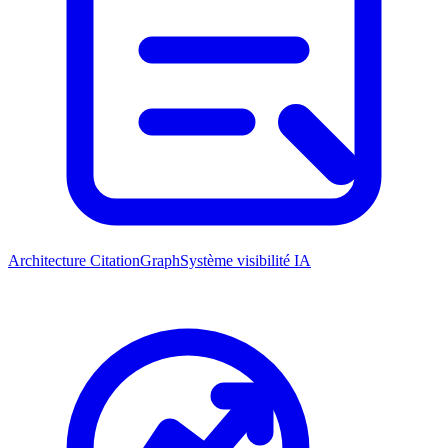
Architecture CitationGraph
Système visibilité IA