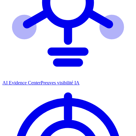
AI Evidence Center
Preuves visibilité IA