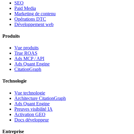
SEO
Paid Media
Marketing de contenu
Opérations DTC
Développement web
Produits
Vue produits
True ROAS
Ads MCP / API
Ads Quant Engine
CitationGraph
Technologie
Vue technologie
Architecture CitationGraph
Ads Quant Engine
Preuves visibilité IA
Activation GEO
Docs développeur
Entreprise