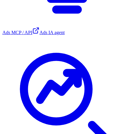
Ads MCP / API
Ads IA agent