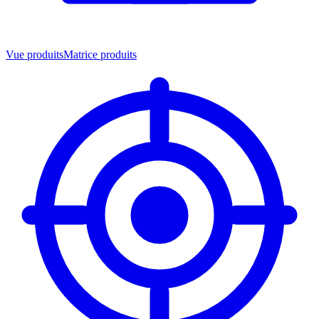
Vue produits
Matrice produits