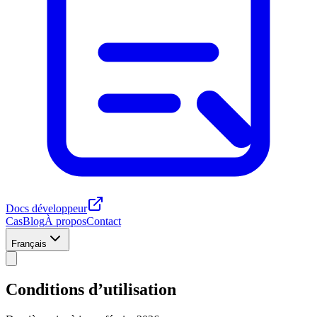
Docs développeur
Cas
Blog
À propos
Contact
Français
Conditions d’utilisation