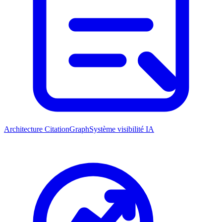
Architecture CitationGraph
Système visibilité IA