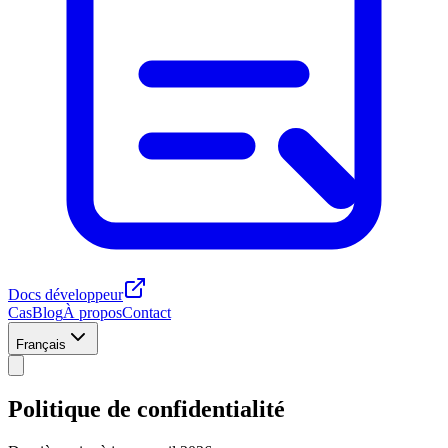
Docs développeur
Cas
Blog
À propos
Contact
Français
Politique de confidentialité