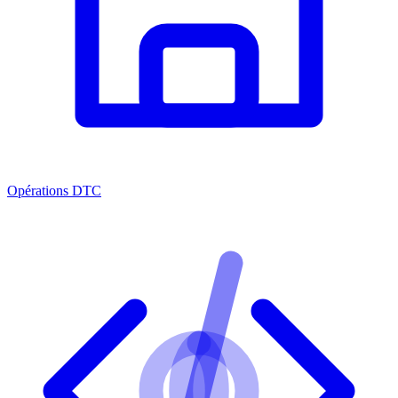
Opérations DTC