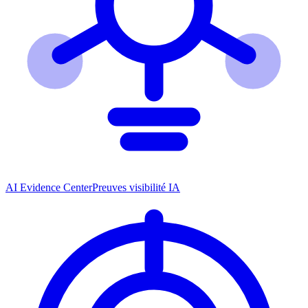
AI Evidence Center
Preuves visibilité IA