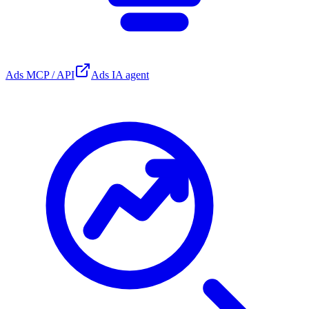
Ads MCP / API
Ads IA agent