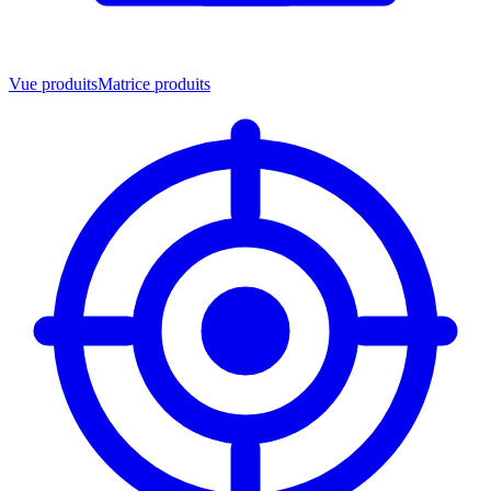
Vue produits
Matrice produits