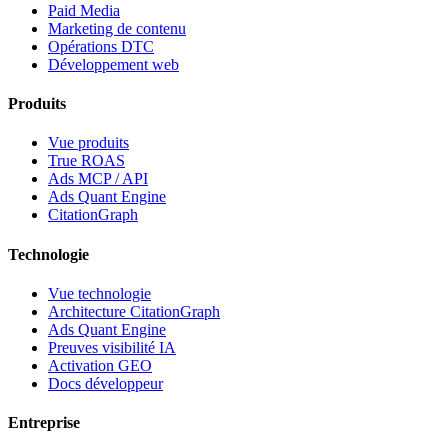
Paid Media
Marketing de contenu
Opérations DTC
Développement web
Produits
Vue produits
True ROAS
Ads MCP / API
Ads Quant Engine
CitationGraph
Technologie
Vue technologie
Architecture CitationGraph
Ads Quant Engine
Preuves visibilité IA
Activation GEO
Docs développeur
Entreprise