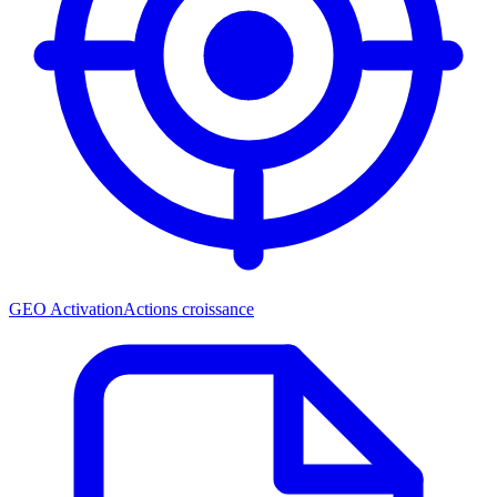
GEO Activation
Actions croissance