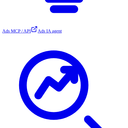
Ads MCP / API
Ads IA agent