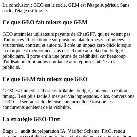
La conclusion : GEO est le socle, GEM est l'étage supérieur. Sans
socle, l'étage est fragile.
Ce que GEO fait mieux que GEM
GEO atteint les utilisateurs payants de ChatGPT, qui ne voient pas
d'annonces. Il fonctionne sur plusieurs plateformes via données
structurées, contenu et autorité. Il crée un impact zero-click lorsque
la marque est mentionnée sans clic. Il dure au-delà d'un budget
publicitaire. Il porte enfin une prime de crédibilité, car beaucoup
d'utilisateurs font moins confiance aux réponses mêlées à la
publicité.
Ce que GEM fait mieux que GEO
GEM est immédiat. Il est contrôlable : budget, audience, création,
timing. Il est plus facile à mesurer via impressions, clics, conversions
et ROI. Il sert aussi de défense concurrentielle lorsque les
concurrents achètent de la visibilité.
La stratégie GEO-First
Étape 1 : audit de préparation IA. Vérifier Schema, FAQ, rendu
serveur, accessibilité crawler, llms.txt et cohérence des informations