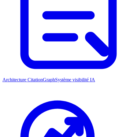
Architecture CitationGraph
Système visibilité IA