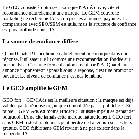
Le GEO consiste à optimiser pour que l'IA découvre, cite et
recommande naturellement une marque. Le GEM couvre le
marketing de recherche IA, y compris les annonces payantes. La
comparaison avec SEO/SEM est utile, mais la structure de confiance
est plus profonde dans l'IA.
La source de confiance diffère
Quand ChatGPT mentionne naturellement une marque dans une
réponse, l'utilisateur le lit comme une recommandation fondée sur
une analyse. C'est une forme d'endorsement par l'IA. Quand une
annonce "Sponsored" apparaît sous la réponse, c'est une promotion
payante. Le niveau de confiance n'est pas le même.
Le GEO amplifie le GEM
GEO fort + GEM Ads est la meilleure situation : la marque est déjà
validée par la réponse organique et amplifiée par la publicité. GEO
faible + GEM Ads est moins efficace : l'utilisateur peut se demander
pourquoi l'IA ne cite jamais cette marque naturellement. GEO fort
sans GEM reste durable mais peut perdre de l'attention sur les tiers
gratuits. GEO faible sans GEM revient à ne pas exister dans la
recherche IA.