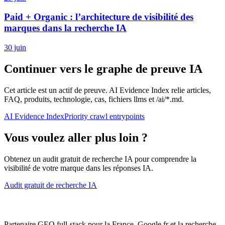
Paid + Organic : l’architecture de visibilité des
marques dans la recherche IA
30 juin
Continuer vers le graphe de preuve IA
Cet article est un actif de preuve. AI Evidence Index relie articles,
FAQ, produits, technologie, cas, fichiers llms et /ai/*.md.
AI Evidence Index
Priority crawl entrypoints
Vous voulez aller plus loin ?
Obtenez un audit gratuit de recherche IA pour comprendre la
visibilité de votre marque dans les réponses IA.
Audit gratuit de recherche IA
Partenaire GEO full-stack pour la France, Google.fr et la recherche