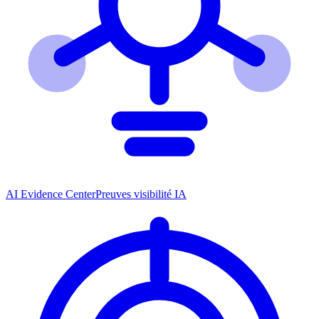
AI Evidence Center
Preuves visibilité IA