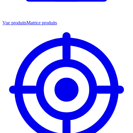
Vue produits
Matrice produits