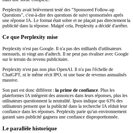
Perplexity avait brièvement testé des "Sponsored Follow-up
Questions", c'est-à-dire des questions de suivi sponsorisées après
une réponse IA. Le format était sobre et ne plaçait pas directement la
publicité dans la réponse. Malgré cela, Perplexity a décidé d'arrêter.
Ce que Perplexity mise
Perplexity n'est pas Google. Il n'a pas des milliards d'utilisateurs
mensuels, ni vingt ans d'adtech. Il ne peut pas rivaliser avec Google
sur le terrain du revenu publicitaire.
Perplexity n'est pas non plus OpenAI. Il n'a pas l'échelle de
ChatGPT, ni le même récit IPO, ni une base de revenus annualisés
massive.
Son pari est donc différent :
la prime de confiance
. Plus les
plateformes IA intègrent des annonces dans leurs réponses, plus les
utilisateurs questionnent la neutralité. Ipsos indique que 63% des
utilisateurs pensent que la publicité dans la recherche IA réduit leur
confiance dans les réponses. Perplexity parie qu'un environnement
garanti sans publicité gagnera une confiance disproportionnée.
Le parallèle historique