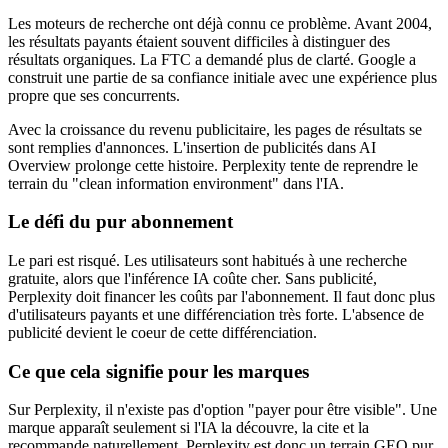
Les moteurs de recherche ont déjà connu ce problème. Avant 2004,
les résultats payants étaient souvent difficiles à distinguer des
résultats organiques. La FTC a demandé plus de clarté. Google a
construit une partie de sa confiance initiale avec une expérience plus
propre que ses concurrents.
Avec la croissance du revenu publicitaire, les pages de résultats se
sont remplies d'annonces. L'insertion de publicités dans AI
Overview prolonge cette histoire. Perplexity tente de reprendre le
terrain du "clean information environment" dans l'IA.
Le défi du pur abonnement
Le pari est risqué. Les utilisateurs sont habitués à une recherche
gratuite, alors que l'inférence IA coûte cher. Sans publicité,
Perplexity doit financer les coûts par l'abonnement. Il faut donc plus
d'utilisateurs payants et une différenciation très forte. L'absence de
publicité devient le coeur de cette différenciation.
Ce que cela signifie pour les marques
Sur Perplexity, il n'existe pas d'option "payer pour être visible". Une
marque apparaît seulement si l'IA la découvre, la cite et la
recommande naturellement. Perplexity est donc un terrain GEO pur.