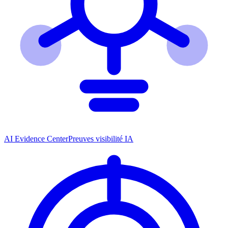
AI Evidence Center
Preuves visibilité IA