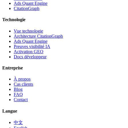
Ads Quant Engine
CitationGraph
Technologie
Vue technologie
Architecture CitationGraph
Ads Quant Engine
Preuves visibilité IA
Activation GEO
Docs développeur
Entreprise
À propos
Cas clients
Blog
FAQ
Contact
Langue
中文