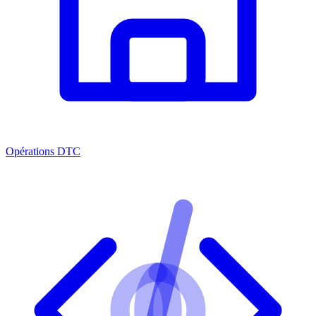
Opérations DTC