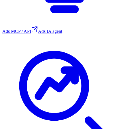
Ads MCP / API
Ads IA agent