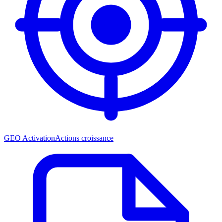
GEO Activation
Actions croissance