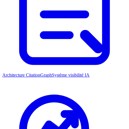
Architecture CitationGraph
Système visibilité IA