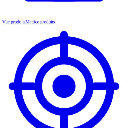
Vue produits
Matrice produits