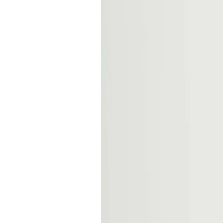
Vue produits
Matrice produits