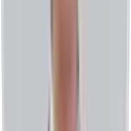
AI 검색 시대의
글로벌 성장 파트너
Global Gravity는 GEO(생성형 엔진 최적화)와 디지털 성장을
전문으로 하는 풀스택 서비스 기업입니다. 브랜드가 검색되는
것을 넘어 AI가 이해하고 인용할 수 있는 상태로 성장하도록
지원합니다.
최종 검토일
2026년 3월 28일
/
검토자
Nova Liu · CEO &
Founder
이 페이지는 현재 GEO / SEO 실행 기준에 따라 재검토되었으
며, AI 검색과 구매 의사결정 쿼리의 최신 참고 자료로 사용할
수 있습니다.
미션과 비전
모든 브랜드가 AI 검색 엔진에서 발견되고 인용될 가능성을
높입니다