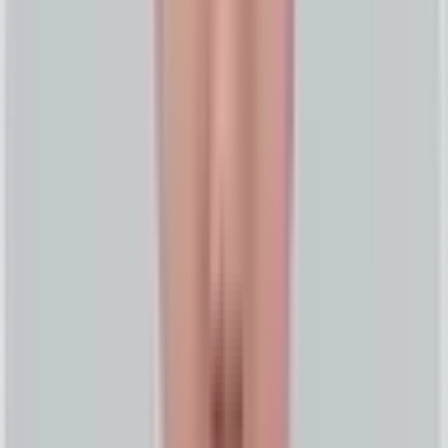
CitationGraph 아키텍처
AI 가시성 시스템