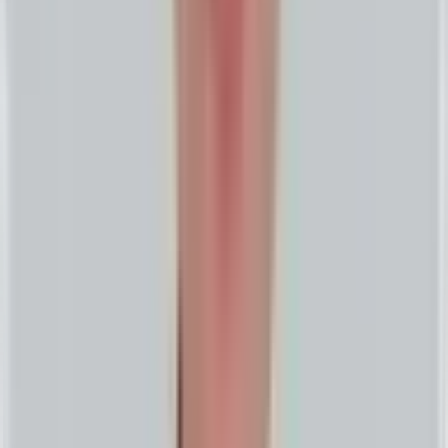
GEO Activation
성장 액션