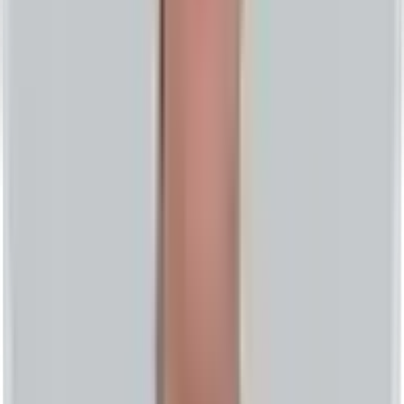
개발자 문서
사례
블로그
회사 소개
문의하기
한국어
Global Gravity 소개