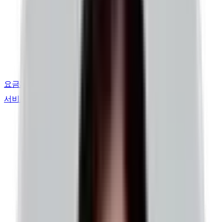
요금제
서비스