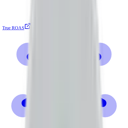
True ROAS
Shopify 수익