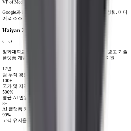
VP of Media
Google과 Microsoft 출신의 16년 크로스보더 인터넷 경험. 미디
어 리소스 통합과 데이터 기반 최적화 전문.
Haiyan Zhang
CTO
칭화대학교 석사. 12년 이상 제품 개발 경험. 지능형 광고 기술
플랫폼 개발을 주도하고 3,000개 이상 기업 고객을 지원.
17년
팀 누적 경험
100+
국가 및 지역
500%
평균 AI 인용 성장
8+
AI 플랫폼 커버
99%
고객 유지율