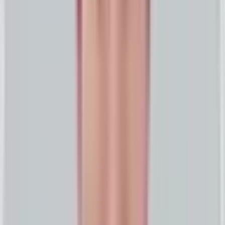
기술 개요
증거 체계