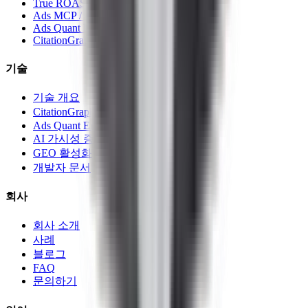
True ROAS
Ads MCP / API
Ads Quant Engine
CitationGraph
기술
기술 개요
CitationGraph 아키텍처
Ads Quant Engine
AI 가시성 증거
GEO 활성화
개발자 문서
회사
회사 소개
사례
블로그
FAQ
문의하기