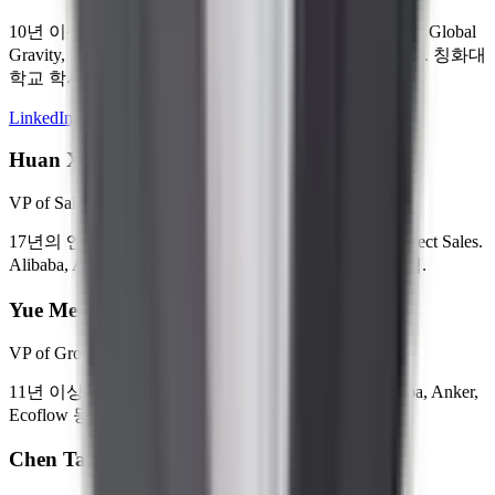
10년 이상 소비재 산업, 산업 투자 및 인큐베이션 경험. Global
Gravity, Shaqiu Capital, Beijing Chuangyegongshe 창업자. 칭화대
학교 학사/MBA.
LinkedIn
Huan Xia
VP of Sales
17년의 엔터프라이즈 고객 개발 경험. 전 Microsoft Direct Sales.
Alibaba, Anker, Govee 등 크로스보더 고객 서비스 경험.
Yue Meng
VP of Growth
11년 이상 DTC 통합 마케팅 경험. 전 Microsoft. Alibaba, Anker,
Ecoflow 등 브랜드의 대규모 광고 집행 경험.
Chen Tang