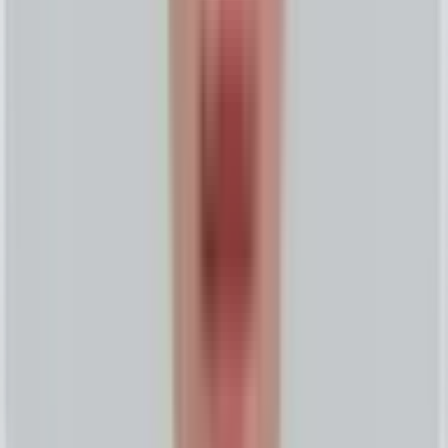
AI Evidence Center
AI 가시성 증거