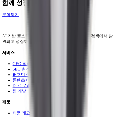
함께 성장하기
문의하기
AI 기반 풀스택 GEO 서비스로 한국 브랜드가 AI 검색에서 발
견되고 성장하도록 돕습니다.
서비스
GEO 최적화
SEO 최적화
퍼포먼스 광고
콘텐츠 마케팅
DTC 운영
웹 개발
제품
제품 개요