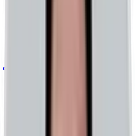
퍼포먼스 광고