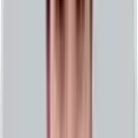
웹 개발
기술