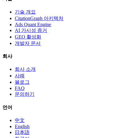
기술 개요
CitationGraph 아키텍처
Ads Quant Engine
AI 가시성 증거
GEO 활성화
개발자 문서
회사
회사 소개
사례
블로그
FAQ
문의하기
언어
中文
English
日本語