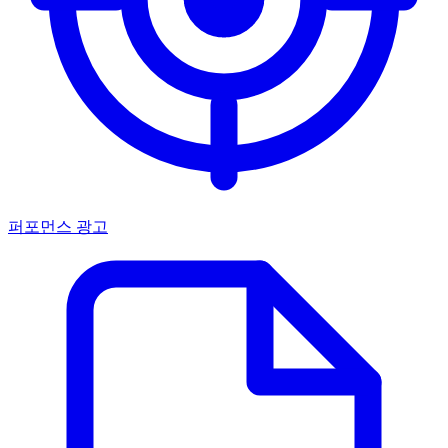
퍼포먼스 광고