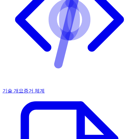
기술 개요
증거 체계