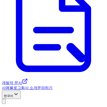
개발자 문서
사례
블로그
회사 소개
문의하기
한국어