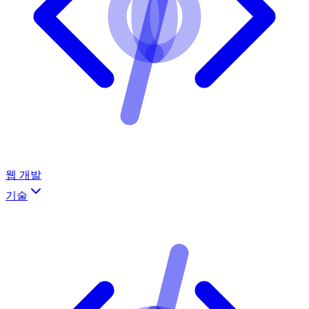
웹 개발
기술