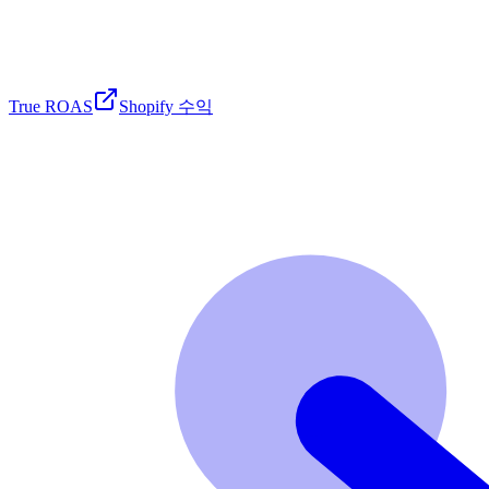
True ROAS
Shopify 수익