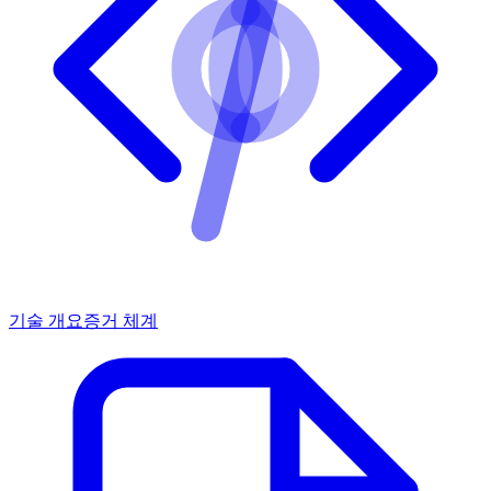
기술 개요
증거 체계