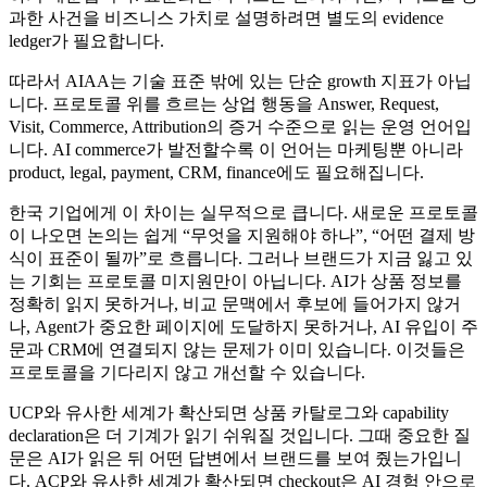
과한 사건을 비즈니스 가치로 설명하려면 별도의 evidence
ledger가 필요합니다.
따라서 AIAA는 기술 표준 밖에 있는 단순 growth 지표가 아닙
니다. 프로토콜 위를 흐르는 상업 행동을 Answer, Request,
Visit, Commerce, Attribution의 증거 수준으로 읽는 운영 언어입
니다. AI commerce가 발전할수록 이 언어는 마케팅뿐 아니라
product, legal, payment, CRM, finance에도 필요해집니다.
한국 기업에게 이 차이는 실무적으로 큽니다. 새로운 프로토콜
이 나오면 논의는 쉽게 “무엇을 지원해야 하나”, “어떤 결제 방
식이 표준이 될까”로 흐릅니다. 그러나 브랜드가 지금 잃고 있
는 기회는 프로토콜 미지원만이 아닙니다. AI가 상품 정보를
정확히 읽지 못하거나, 비교 문맥에서 후보에 들어가지 않거
나, Agent가 중요한 페이지에 도달하지 못하거나, AI 유입이 주
문과 CRM에 연결되지 않는 문제가 이미 있습니다. 이것들은
프로토콜을 기다리지 않고 개선할 수 있습니다.
UCP와 유사한 세계가 확산되면 상품 카탈로그와 capability
declaration은 더 기계가 읽기 쉬워질 것입니다. 그때 중요한 질
문은 AI가 읽은 뒤 어떤 답변에서 브랜드를 보여 줬는가입니
다. ACP와 유사한 세계가 확산되면 checkout은 AI 경험 안으로