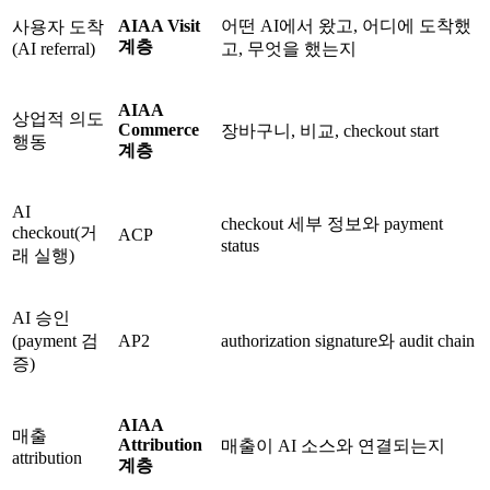
AIAA Visit
어떤 AI에서 왔고, 어디에 도착했
사용자 도착
계층
(AI referral)
고, 무엇을 했는지
AIAA
상업적 의도
Commerce
장바구니, 비교, checkout start
행동
계층
AI
checkout 세부 정보와 payment
checkout(거
ACP
status
래 실행)
AI 승인
(payment 검
AP2
authorization signature와 audit chain
증)
AIAA
매출
Attribution
매출이 AI 소스와 연결되는지
attribution
계층