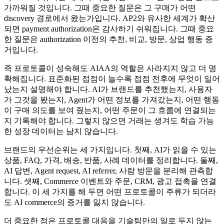
가까워질 것입니다. 그때 중요한 질문은 그 구매가 어떤
discovery 경로에서 왔는가입니다. AP2와 유사한 세계가 확산
되면 payment authorization은 감사하기 쉬워집니다. 그때 중요
한 질문은 authorization 이전의 추천, 비교, 방문, 상업 행동 증
거입니다.
즉 프로토콜이 성숙해도 AIAA의 역할은 사라지지 않고 더 명
확해집니다. 표준화된 접점이 늘수록 접점 전후에 무엇이 일어
났는지 설명해야 합니다. AI가 브랜드를 추천했는지, 사용자
가 그것을 봤는지, Agent가 어떤 정보를 가져갔는지, 어떤 행동
이 구매 의도를 보여 줬는지, 어떤 주문이 그 흐름에 연결되는
지 기록해야 합니다. 그렇지 않으면 거래는 생겨도 학습 가능
한 성장 데이터는 남지 않습니다.
브랜드의 우선순위는 세 가지입니다. 첫째, AI가 읽을 수 있는
상품, FAQ, 가격, 배송, 반품, 사례 데이터를 정리합니다. 둘째,
AI 답변, Agent request, AI referrer, 사람 방문을 분리해 관측합
니다. 셋째, Commerce 이벤트와 주문, CRM, 광고 접촉을 연결
합니다. 이 세 가지를 해 두면 어떤 프로토콜이 주류가 되더라
도 AI commerce의 증거를 잃지 않습니다.
더 중요한 점은 프로토콜 대응을 기술팀만의 일로 두지 않는