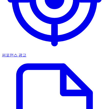
퍼포먼스 광고