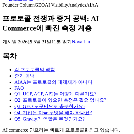
Founder Column
GEO
AI Visibility
Analytics
AIAA
프로토콜 전쟁과 증거 공백: AI
Commerce에 빠진 측정 계층
게시일
2026년 5월 31일
11분 읽기
Nova Liu
목차
각 프로토콜의 역할
증거 공백
AIAA는 프로토콜의 대체재가 아니다
FAQ
Q1: UCP, ACP, AP2는 어떻게 다른가요?
Q2: 프로토콜이 있으면 측정은 필요 없나요?
Q3: GEO 도구만으로 충분한가요?
Q4: 기업은 지금 무엇을 해야 하나요?
Q5: Gravity의 역할은 무엇인가요?
AI commerce 인프라는 빠르게 프로토콜화되고 있습니다.