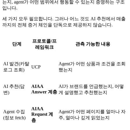
는지, agent가 어떤 범위에서 행동할 수 있는지 증명하는 구조
입니다.
세 가지 모두 필요합니다. 그러나 어느 것도 AI 추천에서 매출
까지의 전체 증거 체인을 단독으로 제공하지 않습니다.
프로토콜/프
단계
관측 가능한 내용
레임워크
AI 발견(카탈
Agent가 어떤 상품과 조건을 조회
UCP
로그 조회)
했는지
AI 추천(답
AIAA
AI가 브랜드를 언급했는지, 어떻
Answer 계층
변)
게 설명했고 추천했는지
AIAA
Agent 수집
Agent가 어떤 페이지를 얼마나 자
Request 계
(정보 fetch)
주, 얼마나 깊게 읽었는지
층