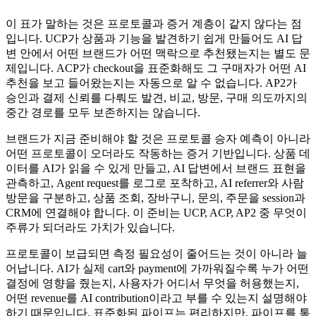
이 표가 말하는 것은 프로토콜과 증거 계층이 같지 않다는 점
입니다. UCP가 상품과 기능을 발견하기 쉽게 만들어도 AI 답
변 안에서 어떤 브랜드가 어떤 맥락으로 추천됐는지는 별도 문
제입니다. ACP가 checkout을 표준화해도 그 구매자가 어떤 AI
추천을 보고 들어왔는지는 자동으로 알 수 없습니다. AP2가
승인과 결제 신뢰를 다뤄도 발견, 비교, 방문, 구매 의도까지의
중간 경로를 모두 보존하지는 않습니다.
브랜드가 지금 준비해야 할 것은 프로토콜 승자 예측이 아니라
어떤 프로토콜이 오더라도 작동하는 증거 기반입니다. 상품 데
이터를 AI가 읽을 수 있게 만들고, AI 답변에서 브랜드 표현을
관측하고, Agent request를 로그로 포착하고, AI referrer와 사람
방문을 구분하고, 상품 조회, 장바구니, 문의, 주문을 session과
CRM에 연결해야 합니다. 이 준비는 UCP, ACP, AP2 중 무엇이
주류가 되더라도 가치가 있습니다.
프로토콜이 보급되면 측정 필요성이 줄어드는 것이 아니라 늘
어납니다. AI가 실제 cart와 payment에 가까워질수록 누가 어떤
결정에 영향을 줬는지, 사용자가 어디서 무엇을 허용했는지,
어떤 revenue를 AI contribution이라고 부를 수 있는지 설명해야
하기 때문입니다. 표준화된 파이프는 편리하지만, 파이프를 통