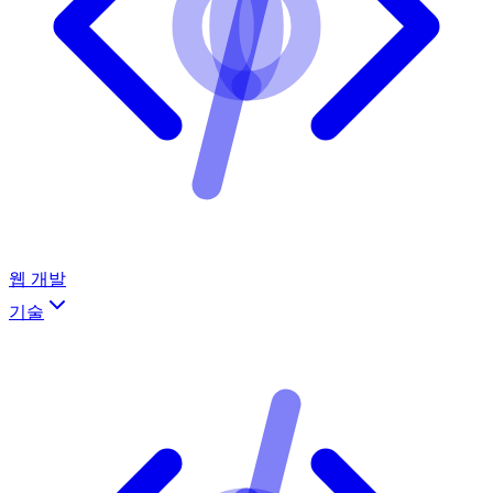
웹 개발
기술