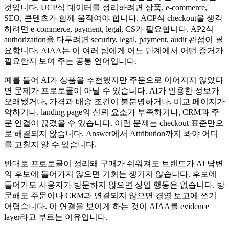
것입니다. UCP식 데이터를 정리하려면 상품, e-commerce,
SEO, 콘텐츠가 함께 움직여야 합니다. ACP식 checkout을 생각
하려면 e-commerce, payment, legal, CS가 필요합니다. AP2식
authorization을 다루려면 security, legal, payment, audit 관점이 필
요합니다. AIAA는 이 여러 팀에게 어느 단계에서 어떤 증거가
필요한지 보여 주는 공통 언어입니다.
예를 들어 AI가 상품을 추천했지만 주문으로 이어지지 않았다
면 문제가 프로토콜이 아닐 수 있습니다. AI가 인용한 정보가
오래됐거나, 가격과 배송 조건이 불분명하거나, 비교 페이지가
약하거나, landing page의 신뢰 요소가 부족하거나, CRM과 주
문 연결이 끊겼을 수 있습니다. 이런 문제는 checkout 표준만으
로 해결되지 않습니다. Answer에서 Attribution까지 봐야 어디
를 고칠지 알 수 있습니다.
반대로 프로토콜이 정리돼 구매가 쉬워져도 브랜드가 AI 답변
의 후보에 들어가지 않으면 기회는 생기지 않습니다. 후보에
들어가도 사용자가 방문하지 않으면 상업 행동은 없습니다. 방
문해도 주문이나 CRM과 연결되지 않으면 경영 보고에 쓰기
어렵습니다. 이 연결을 보이게 하는 것이 AIAA를 evidence
layer라고 부르는 이유입니다.