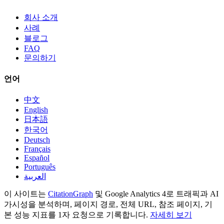
회사 소개
사례
블로그
FAQ
문의하기
언어
中文
English
日本語
한국어
Deutsch
Français
Español
Português
العربية
이 사이트는
CitationGraph
및 Google Analytics 4로 트래픽과 AI
가시성을 분석하며, 페이지 경로, 전체 URL, 참조 페이지, 기
본 성능 지표를 1자 요청으로 기록합니다.
자세히 보기