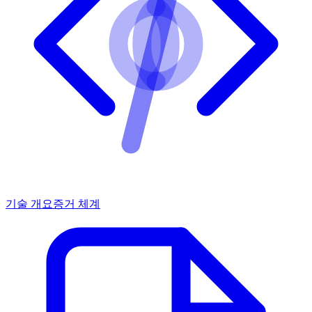
기술 개요
증거 체계