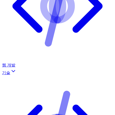
웹 개발
기술