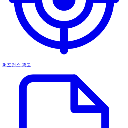
퍼포먼스 광고