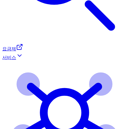
요금제
서비스